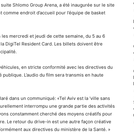
a suite Shlomo Group Arena, a été inaugurée sur le site
t comme endroit d’accueil pour l’équipe de basket
 les mercredi et jeudi de cette semaine, du 5 au 6
a DigiTel Resident Card. Les billets doivent être
cipalité.
éhicules, en stricte conformité avec les directives du
é publique. L’audio du film sera transmis en haute
laré dans un communiqué: «Tel Aviv est la ‘ville sans
turellement interrompu une grande partie des activités
 avons constamment cherché des moyens créatifs pour
re. Le retour du drive-in est une autre façon créative
formément aux directives du ministère de la Santé. »