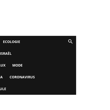
ECOLOGIE
 ISRAËL
AUX
MODE
YA
CORONAVIRUS
ULE