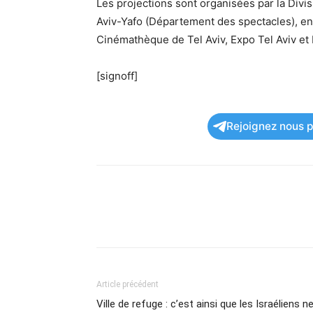
Les projections sont organisées par la Divisi
Aviv-Yafo (Département des spectacles), en
Cinémathèque de Tel Aviv, Expo Tel Aviv et 
[signoff]
Rejoignez nous po
Article précédent
Ville de refuge : c’est ainsi que les Israéliens n