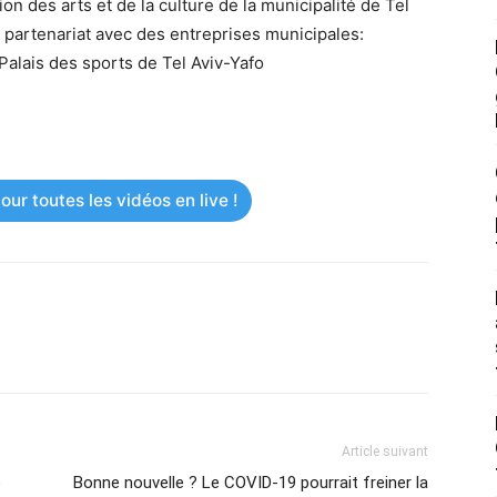
on des arts et de la culture de la municipalité de Tel
 partenariat avec des entreprises municipales:
Palais des sports de Tel Aviv-Yafo
ur toutes les vidéos en live !
Article suivant
e
Bonne nouvelle ? Le COVID-19 pourrait freiner la