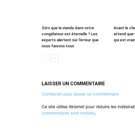
Sûrs que la viande dans votre
Avant le che
congélateur est éternelle ? Les
attend que 
experts alertent sur l’erreur que
qui est vrai
nous faisons tous
LAISSER UN COMMENTAIRE
Connecter pour laisser un commentaire
Ce site utilise Akismet pour réduire les indésira
commentaires sont traitées
.