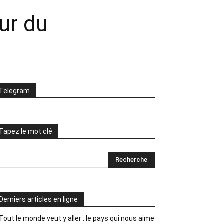
our du
Telegram
Tapez le mot clé
Derniers articles en ligne
Tout le monde veut y aller : le pays qui nous aime