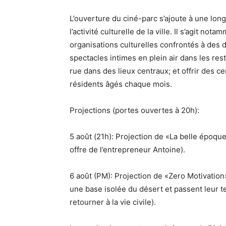
L’ouverture du ciné-parc s’ajoute à une long
l’activité culturelle de la ville. Il s’agit no
organisations culturelles confrontés à des d
spectacles intimes en plein air dans les res
rue dans des lieux centraux; et offrir des cen
résidents âgés chaque mois.
Projections (portes ouvertes à 20h):
5 août (21h): Projection de «La belle époqu
offre de l’entrepreneur Antoine).
6 août (PM): Projection de «Zero Motivation
une base isolée du désert et passent leur te
retourner à la vie civile).