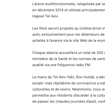
L’arène multifonctionnelle, rebaptisée par l
en décembre 2014 et utilisée principalemen
Hapoel Tel Aviv.
Les films seront projetés au cinéma drive-in
août, exclusivement pour les détenteurs de l
achetés à l’avance via le site Web de la muni
Chaque séance accueillera un total de 200 v
ministère de la Santé et les normes de sant
qualité via une fréquence radio FM.
Le maire de Tel Aviv-Yafo, Ron Huldai, a déc
escale’ mais l’épidémie de coronavirus a na
culturelles et de loisirs. Néanmoins, nous
permettre aux résidents d’accéder à la cultu
de passer les chaudes journées d’août, con