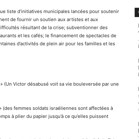
ue liste d’initiatives municipales lancées pour soutenir
tamment de fournir un soutien aux artistes et aux
ifficultés résultant de la crise; subventionner des
taurants et les cafés; le financement de spectacles de
taines d’activités de plein air pour les familles et les
e» (Un Victor désabusé voit sa vie bouleversée par une
» (des femmes soldats israéliennes sont affectées à
mps à plier du papier jusqu’à ce qu’elles puissent