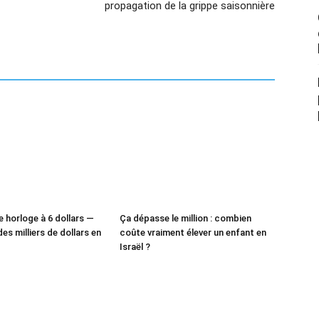
propagation de la grippe saisonnière
e horloge à 6 dollars —
Ça dépasse le million : combien
des milliers de dollars en
coûte vraiment élever un enfant en
Israël ?