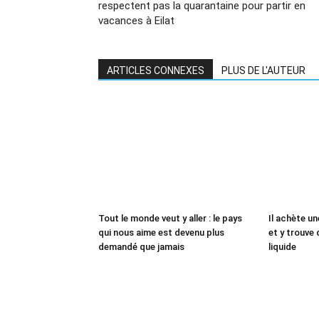
respectent pas la quarantaine pour partir en
vacances à Eilat
ARTICLES CONNEXES
PLUS DE L'AUTEUR
Tout le monde veut y aller : le pays
Il achète un
qui nous aime est devenu plus
et y trouve 
demandé que jamais
liquide