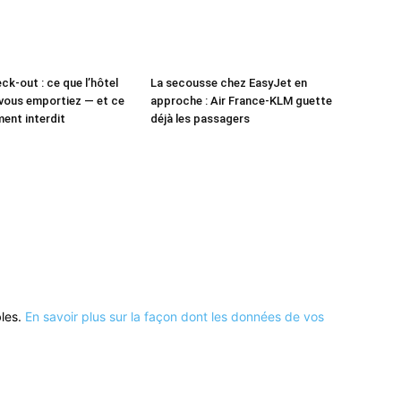
ck-out : ce que l’hôtel
La secousse chez EasyJet en
vous emportiez — et ce
approche : Air France-KLM guette
ment interdit
déjà les passagers
bles.
En savoir plus sur la façon dont les données de vos