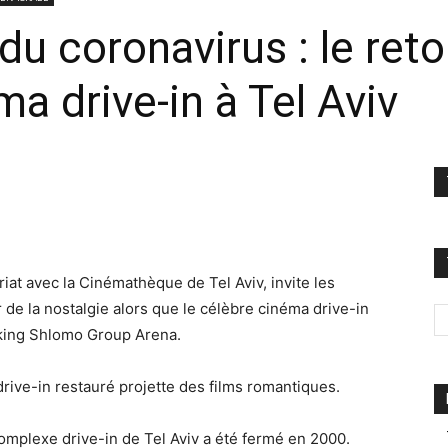
du coronavirus : le ret
a drive-in à Tel Aviv
riat avec la Cinémathèque de Tel Aviv, invite les
er de la nostalgie alors que le célèbre cinéma drive-in
arking Shlomo Group Arena.
 drive-in restauré projette des films romantiques.
complexe drive-in de Tel Aviv a été fermé en 2000.