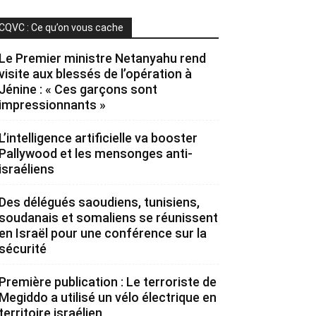
CQVC : Ce qu’on vous cache
Le Premier ministre Netanyahu rend
visite aux blessés de l’opération à
Jénine : « Ces garçons sont
impressionnants »
L’intelligence artificielle va booster
Pallywood et les mensonges anti-
israéliens
Des délégués saoudiens, tunisiens,
soudanais et somaliens se réunissent
en Israël pour une conférence sur la
sécurité
Première publication : Le terroriste de
Megiddo a utilisé un vélo électrique en
territoire israélien