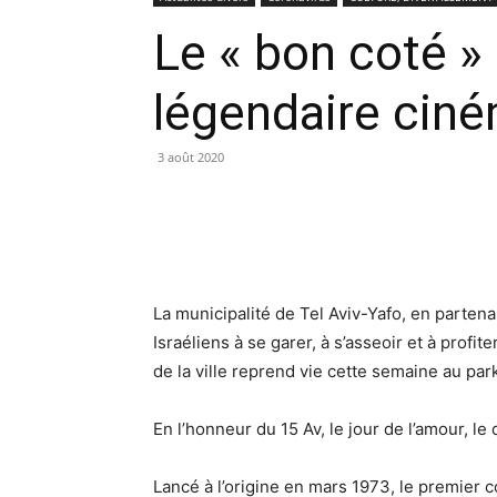
Le « bon coté » 
légendaire ciném
3 août 2020
La municipalité de Tel Aviv-Yafo, en partena
Israéliens à se garer, à s’asseoir et à profit
de la ville reprend vie cette semaine au p
En l’honneur du 15 Av, le jour de l’amour, le
Lancé à l’origine en mars 1973, le premier 