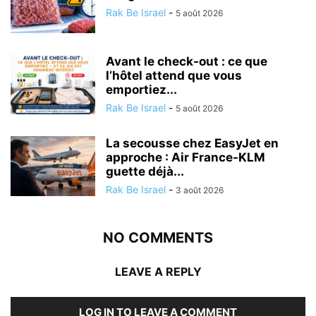
Rak Be Israel
-
5 août 2026
Avant le check-out : ce que
l’hôtel attend que vous
emportiez...
Rak Be Israel
-
5 août 2026
La secousse chez EasyJet en
approche : Air France-KLM
guette déjà...
Rak Be Israel
-
3 août 2026
NO COMMENTS
LEAVE A REPLY
LOG IN TO LEAVE A COMMENT