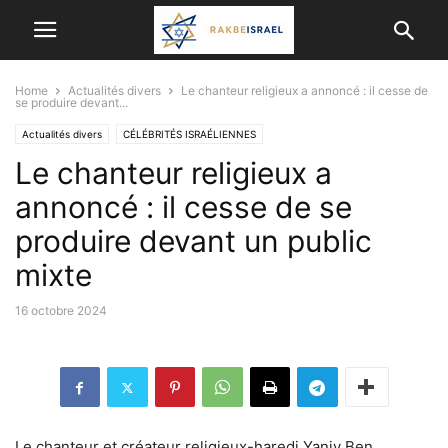
Home
Actualités divers
Le chanteur religieux a annoncé : il cesse de
se produire devant...
Actualités divers
CÉLÉBRITÉS ISRAÉLIENNES
Le chanteur religieux a
annoncé : il cesse de se
produire devant un public
mixte
16 octobre 2024
Le chanteur et créateur religieux-haredi Yaniv Ben