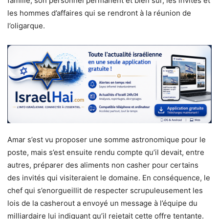
famille, son personnel permanent et bien sûr, les invités et
les hommes d’affaires qui se rendront à la réunion de
l’oligarque.
Amar s’est vu proposer une somme astronomique pour le
poste, mais s’est ensuite rendu compte qu’il devait, entre
autres, préparer des aliments non casher pour certains
des invités qui visiteraient le domaine. En conséquence, le
chef qui s’enorgueillit de respecter scrupuleusement les
lois de la casherout a envoyé un message à l’équipe du
milliardaire lui indiquant qu’il rejetait cette offre tentante.