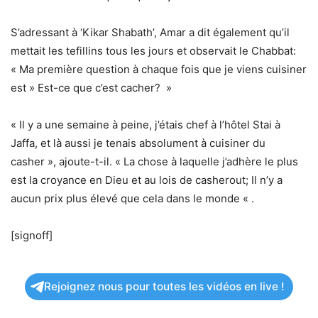
S’adressant à ‘Kikar Shabath’, Amar a dit également qu’il
mettait les tefillins tous les jours et observait le Chabbat:
« Ma première question à chaque fois que je viens cuisiner
est » Est-ce que c’est cacher? »
« Il y a une semaine à peine, j’étais chef à l’hôtel Stai à
Jaffa, et là aussi je tenais absolument à cuisiner du
casher », ajoute-t-il. « La chose à laquelle j’adhère le plus
est la croyance en Dieu et au lois de casherout; Il n’y a
aucun prix plus élevé que cela dans le monde « .
[signoff]
Rejoignez nous pour toutes les vidéos en live !