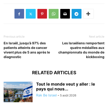
Previous article
Next article
En Israël, jusqu’à 97% des
Les Israéliens remportent
patients atteints de cancer
quatre médailles aux
vivent plus de 5 ans après le
championnats du monde de
diagnostic
kickboxing
RELATED ARTICLES
Tout le monde veut y aller : le
pays qui nous...
Rak Be Israel
-
5 août 2026