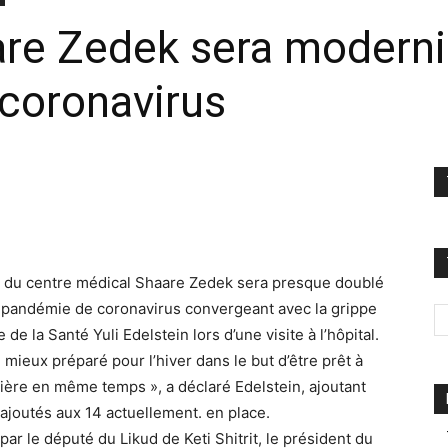
e Zedek sera modernisé
 coronavirus
ifs du centre médical Shaare Zedek sera presque doublé
la pandémie de coronavirus convergeant avec la grippe
e la Santé Yuli Edelstein lors d’une visite à l’hôpital.
 mieux préparé pour l’hiver dans le but d’être prêt à
nière en même temps », a déclaré Edelstein, ajoutant
 ajoutés aux 14 actuellement. en place.
par le député du Likud de Keti Shitrit, le président du