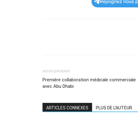
Rejoignez nous po
Article précédent
Première collaboration médicale commerciale
avec Abu Dhabi
ARTICLES CONNEXES
PLUS DE L'AUTEUR