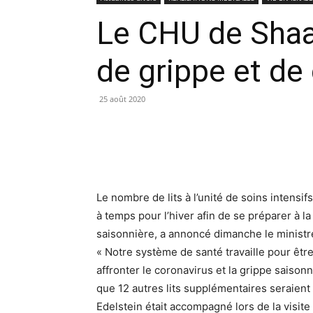
Le CHU de Shaar
de grippe et de
25 août 2020
Le nombre de lits à l’unité de soins intens
à temps pour l’hiver afin de se préparer à 
saisonnière, a annoncé dimanche le ministre d
« Notre système de santé travaille pour être
affronter le coronavirus et la grippe saison
que 12 autres lits supplémentaires seraient
Edelstein était accompagné lors de la visite 