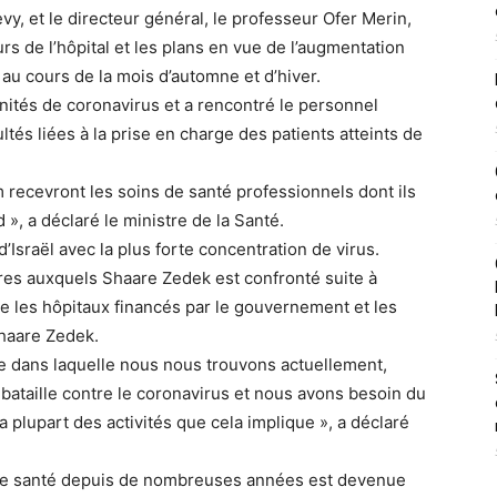
y, et le directeur général, le professeur Ofer Merin,
rs de l’hôpital et les plans en vue de l’augmentation
au cours de la mois d’automne et d’hiver.
 unités de coronavirus et a rencontré le personnel
ultés liées à la prise en charge des patients atteints de
m
recevront les soins de santé professionnels dont ils
 », a déclaré le ministre de la Santé.
’Israël avec la plus forte concentration de virus.
ires auxquels Shaare Zedek est confronté suite à
re les hôpitaux financés par le gouvernement et les
Shaare Zedek.
de dans laquelle nous nous trouvons actuellement,
 bataille contre le coronavirus et nous avons besoin du
plupart des activités que cela implique », a déclaré
e de santé depuis de nombreuses années est devenue