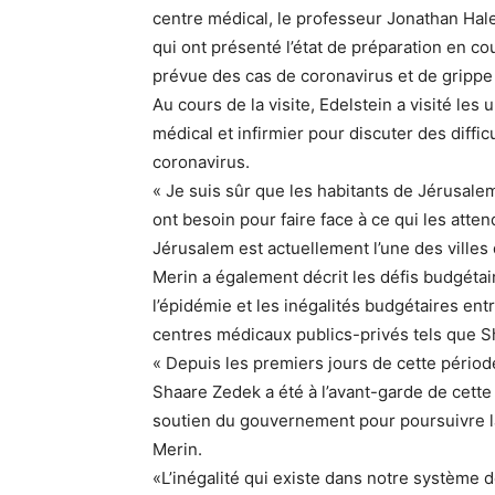
centre médical, le professeur Jonathan Halev
qui ont présenté l’état de préparation en cou
prévue des cas de coronavirus et de grippe 
Au cours de la visite, Edelstein a visité les
médical et infirmier pour discuter des diffic
coronavirus.
« Je suis sûr que les habitants de
Jérusale
ont besoin pour faire face à ce qui les attend
Jérusalem est actuellement l’une des villes d
Merin a également décrit les défis budgéta
l’épidémie et les inégalités budgétaires ent
centres médicaux publics-privés tels que 
« Depuis les premiers jours de cette pério
Shaare Zedek a été à l’avant-garde de cette
soutien du gouvernement pour poursuivre la 
Merin.
«L’inégalité qui existe dans notre systèm