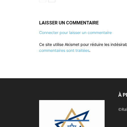
LAISSER UN COMMENTAIRE
Connecter pour laisser un commentaire
Ce site utilise Akismet pour réduire les indésira
commentaires sont traitées
.
À 
©Rak