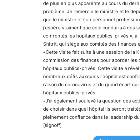
de plus en plus apparente au cours du dernie
problème. Je remercie le ministre et le déput
que le ministre et son personnel professio
j’espère vraiment que cela conduira à des s
confrontés les hôpitaux publics-privés », a-t
Shitrit, qui siège aux comités des finances et
«Cette visite fait suite à une session de la 
commission des finances pour aborder les d
hôpitaux publics-privés. Cette visite a révé
nombreux défis auxquels l’hôpital est confro
raison du coronavirus et du grand écart qui 
hôpitaux publics-privés.
«J’ai également soulevé la question des act
de choisir dans quel hôpital ils seront trait
pleinement confiance dans le leadership du 
[signoff]