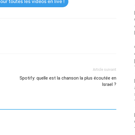
ur toutes les vidéos en live !
Article suivant
Spotify: quelle est la chanson la plus écoutée en
Israel ?