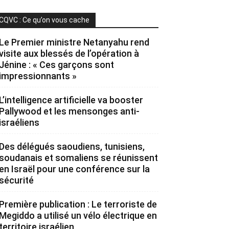
CQVC : Ce qu’on vous cache
Le Premier ministre Netanyahu rend
visite aux blessés de l’opération à
Jénine : « Ces garçons sont
impressionnants »
L’intelligence artificielle va booster
Pallywood et les mensonges anti-
israéliens
Des délégués saoudiens, tunisiens,
soudanais et somaliens se réunissent
en Israël pour une conférence sur la
sécurité
Première publication : Le terroriste de
Megiddo a utilisé un vélo électrique en
territoire israélien