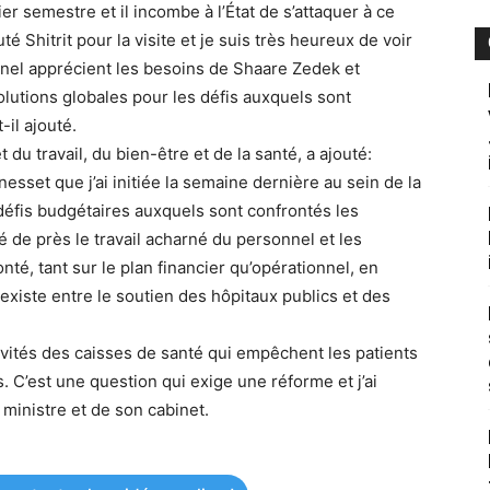
r semestre et il incombe à l’État de s’attaquer à ce
é Shitrit pour la visite et je suis très heureux de voir
nnel apprécient les besoins de Shaare Zedek et
olutions globales pour les défis auxquels sont
-il ajouté.
 du travail, du bien-être et de la santé, a ajouté:
Knesset que j’ai initiée la semaine dernière au sein de la
éfis budgétaires auxquels sont confrontés les
lé de près le travail acharné du personnel et les
nté, tant sur le plan financier qu’opérationnel, en
existe entre le soutien des hôpitaux publics et des
ivités des caisses de santé qui empêchent les patients
és. C’est une question qui exige une réforme et j’ai
ministre et de son cabinet.