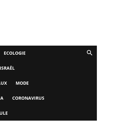
ECOLOGIE
 ISRAËL
AUX
MODE
YA
CORONAVIRUS
ULE