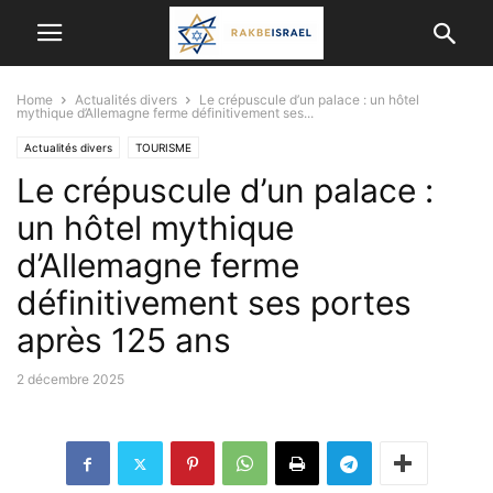
Home
Actualités divers
Le crépuscule d’un palace : un hôtel
mythique d’Allemagne ferme définitivement ses...
Actualités divers
TOURISME
Le crépuscule d’un palace :
un hôtel mythique
d’Allemagne ferme
définitivement ses portes
après 125 ans
2 décembre 2025