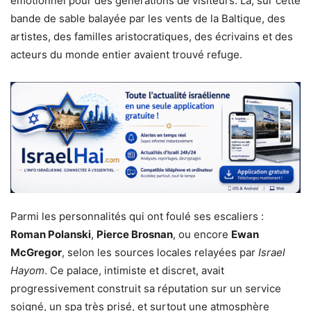
émotionnel pour des générations de visiteurs. Là, sur cette
bande de sable balayée par les vents de la Baltique, des
artistes, des familles aristocratiques, des écrivains et des
acteurs du monde entier avaient trouvé refuge.
Parmi les personnalités qui ont foulé ses escaliers :
Roman Polanski
,
Pierce Brosnan
, ou encore
Ewan
McGregor
, selon les sources locales relayées par
Israel
Hayom
. Ce palace, intimiste et discret, avait
progressivement construit sa réputation sur un service
soigné, un spa très prisé, et surtout une atmosphère