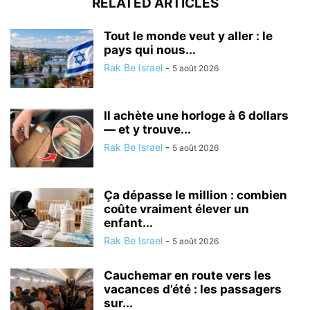
RELATED ARTICLES
Tout le monde veut y aller : le
pays qui nous...
Rak Be Israel
-
5 août 2026
Il achète une horloge à 6 dollars
— et y trouve...
Rak Be Israel
-
5 août 2026
Ça dépasse le million : combien
coûte vraiment élever un
enfant...
Rak Be Israel
-
5 août 2026
Cauchemar en route vers les
vacances d’été : les passagers
sur...