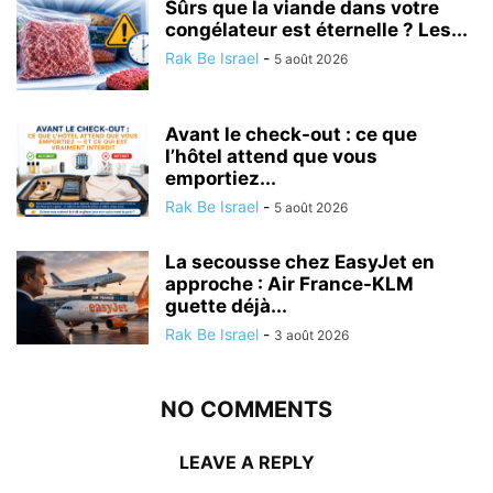
Sûrs que la viande dans votre
congélateur est éternelle ? Les...
Rak Be Israel
-
5 août 2026
Avant le check-out : ce que
l’hôtel attend que vous
emportiez...
Rak Be Israel
-
5 août 2026
La secousse chez EasyJet en
approche : Air France-KLM
guette déjà...
Rak Be Israel
-
3 août 2026
NO COMMENTS
LEAVE A REPLY