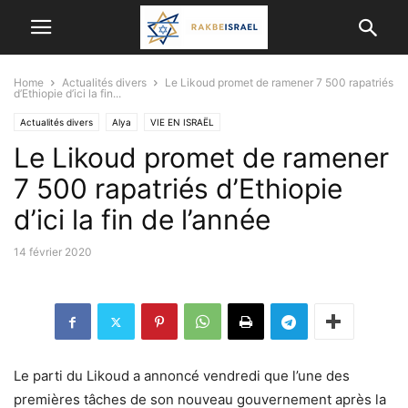
Home
Actualités divers
Le Likoud promet de ramener 7 500 rapatriés
d’Ethiopie d’ici la fin...
Actualités divers
Alya
VIE EN ISRAËL
Le Likoud promet de ramener
7 500 rapatriés d’Ethiopie
d’ici la fin de l’année
14 février 2020
Le parti du Likoud a annoncé vendredi que l’une des
premières tâches de son nouveau gouvernement après la