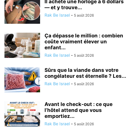
Il achète une horloge à 6 dollars
— et y trouve...
Rak Be Israel
-
5 août 2026
Ça dépasse le million : combien
coûte vraiment élever un
enfant...
Rak Be Israel
-
5 août 2026
Sûrs que la viande dans votre
congélateur est éternelle ? Les...
Rak Be Israel
-
5 août 2026
Avant le check-out : ce que
l’hôtel attend que vous
emportiez...
Rak Be Israel
-
5 août 2026