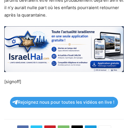
jardins devraient être fermés probablement déjà en avril et
il n’y aurait nulle part où les enfants pourraient retourner
après la quarantaine.
[signoff]
Rejoignez nous pour toutes les vidéos en live !