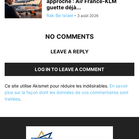
approche : Air France-KLM
guette déjà...
Rak Be Israel
-
3 août 2026
NO COMMENTS
LEAVE A REPLY
LOG IN TO LEAVE A COMMENT
Ce site utilise Akismet pour réduire les indésirables.
En savoir
plus sur la façon dont les données de vos commentaires sont
traitées
.