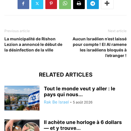
Previous article
Next article
La municipalité de Rishon
Aucun Israélien n’est laissé
Lezion a annoncé le début de
pour compte ! El Al ramene
la désinfection de la ville
les israéliens bloqués à
l’etranger !
RELATED ARTICLES
Tout le monde veut y aller : le
pays qui nous...
Rak Be Israel
-
5 août 2026
Il achète une horloge à 6 dollars
— et y trouve...