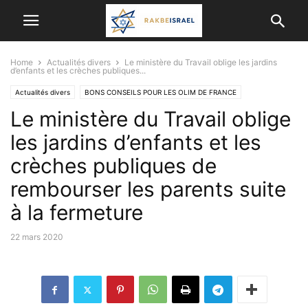
Home
Actualités divers
Le ministère du Travail oblige les jardins
d’enfants et les crèches publiques...
Actualités divers
BONS CONSEILS POUR LES OLIM DE FRANCE
Le ministère du Travail oblige
les jardins d’enfants et les
crèches publiques de
rembourser les parents suite
à la fermeture
22 mars 2020