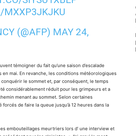
M/MXXP3JKJKU
NCY (@AFP)
MAY 24,
uvent témoigner du fait qu’une saison d’escalade
urs en mai. En revanche, les conditions météorologiques
r conquérir le sommet et, par conséquent, le temps
été considérablement réduit pour les grimpeurs et a
 chemin menant au sommet. Selon certaines
té forcés de faire la queue jusqu’à 12 heures dans la
es embouteillages meurtriers lors d’ une interview et