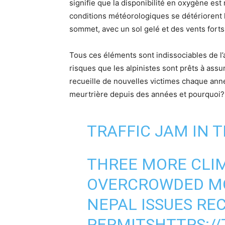
signifie que la disponibilité en oxygène est
conditions météorologiques se détériorent 
sommet, avec un sol gelé et des vents fort
Tous ces éléments sont indissociables de l
risques que les alpinistes sont prêts à as
recueille de nouvelles victimes chaque année
meurtrière depuis des années et pourquoi?
TRAFFIC JAM IN 
THREE MORE CLIM
OVERCROWDED MO
NEPAL ISSUES RE
PERMITS
HTTPS://