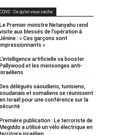
CQVC : Ce qu’on vous cache
Le Premier ministre Netanyahu rend
visite aux blessés de l’opération à
Jénine : « Ces garçons sont
impressionnants »
L’intelligence artificielle va booster
Pallywood et les mensonges anti-
israéliens
Des délégués saoudiens, tunisiens,
soudanais et somaliens se réunissent
en Israël pour une conférence sur la
sécurité
Première publication : Le terroriste de
Megiddo a utilisé un vélo électrique en
territoire israélien