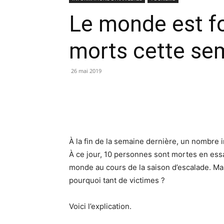
Le monde est fou
morts cette sem
26 mai 2019
À la fin de la semaine dernière, un nombre i
À ce jour, 10 personnes sont mortes en ess
monde au cours de la saison d’escalade. Mais
pourquoi tant de victimes ?
Voici l’explication.