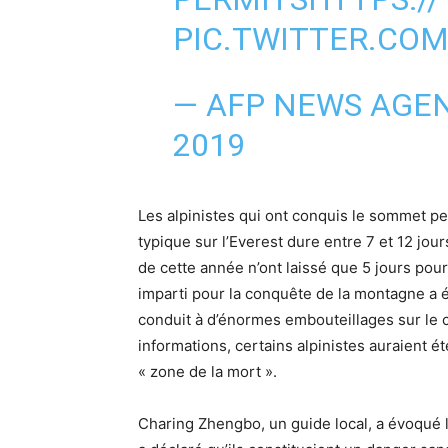
PIC.TWITTER.CO
— AFP NEWS AGE
2019
Les alpinistes qui ont conquis le sommet pe
typique sur l’Everest dure entre 7 et 12 jo
de cette année n’ont laissé que 5 jours pou
imparti pour la conquête de la montagne a 
conduit à d’énormes embouteillages sur le
informations, certains alpinistes auraient é
« zone de la mort ».
Charing Zhengbo, un guide local, a évoqué l