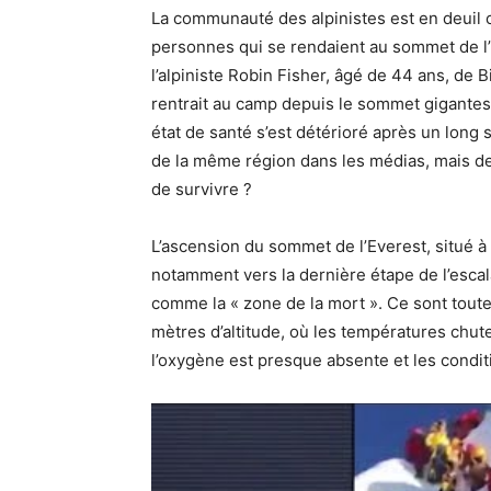
La communauté des alpinistes est en deuil 
personnes qui se rendaient au sommet de l’E
l’alpiniste Robin Fisher, âgé de 44 ans, de 
rentrait au camp depuis le sommet gigantes
état de santé s’est détérioré après un long 
de la même région dans les médias, mais de q
de survivre ?
L’ascension du sommet de l’Everest, situé à
notamment vers la dernière étape de l’esc
comme la « zone de la mort ». Ce sont tout
mètres d’altitude, où les températures chu
l’oxygène est presque absente et les conditi