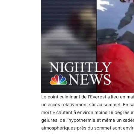
Le point culminant de l’Everest a lieu en m
un accès relativement sûr au sommet. En sa
mort » chutent à environ moins 19 degrés et
gelures, de l’hypothermie et même un œdèm
atmosphériques près du sommet sont environ