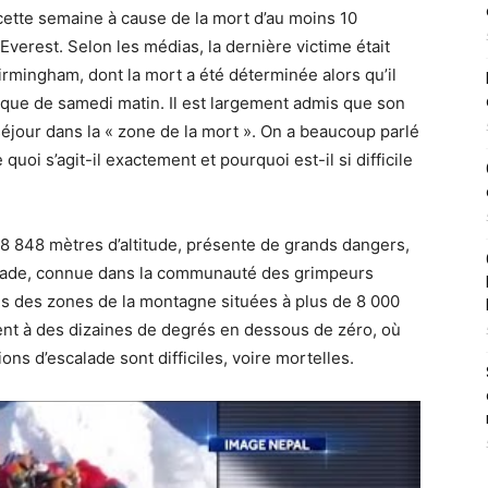
cette semaine à cause de la mort d’au moins 10
verest. Selon les médias, la dernière victime était
Birmingham, dont la mort a été déterminée alors qu’il
que de samedi matin. Il est largement admis que son
séjour dans la « zone de la mort ». On a beaucoup parlé
uoi s’agit-il exactement et pourquoi est-il si difficile
 8 848 mètres d’altitude, présente de grands dangers,
alade, connue dans la communauté des grimpeurs
es des zones de la montagne situées à plus de 8 000
tent à des dizaines de degrés en dessous de zéro, où
ons d’escalade sont difficiles, voire mortelles.