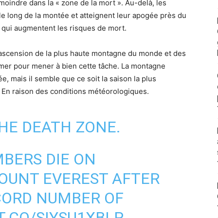
 moindre dans la « zone de la mort ». Au-delà, les
le long de la montée et atteignent leur apogée près du
s qui augmentent les risques de mort.
’ascension de la plus haute montagne du monde et des
sumer pour mener à bien cette tâche. La montagne
, mais il semble que ce soit la saison la plus
 En raison des conditions météorologiques.
THE DEATH ZONE.
BERS DIE ON
UNT EVEREST AFTER
CORD NUMBER OF
T.CO/SIYSU1XBLP