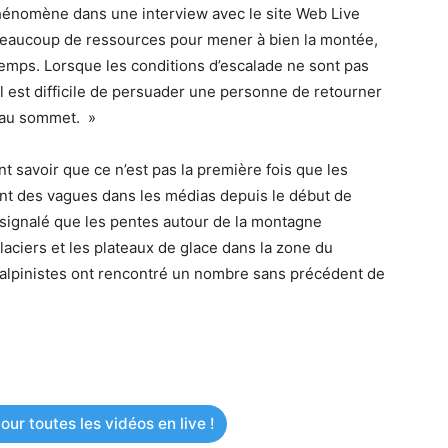
phénomène dans une interview avec le site Web Live
 beaucoup de ressources pour mener à bien la montée,
emps. Lorsque les conditions d’escalade ne sont pas
il est difficile de persuader une personne de retourner
e au sommet. »
t savoir que ce n’est pas la première fois que les
ont des vagues dans les médias depuis le début de
é signalé que les pentes autour de la montagne
glaciers et les plateaux de glace dans la zone du
alpinistes ont rencontré un nombre sans précédent de
ur toutes les vidéos en live !