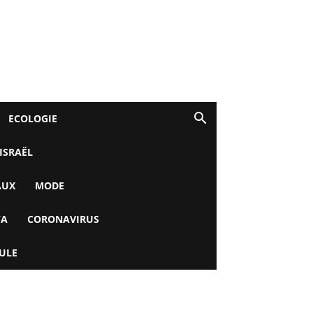
ECOLOGIE
 ISRAËL
AUX
MODE
YA
CORONAVIRUS
ULE