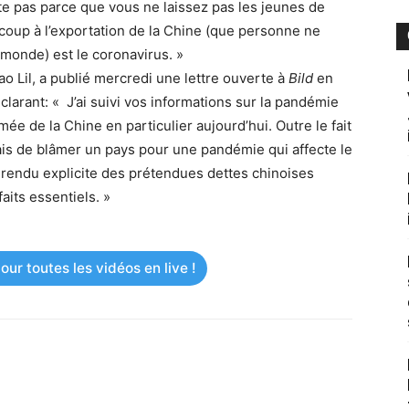
nte pas parce que vous ne laissez pas les jeunes de
coup à l’exportation de la Chine (que personne ne
u monde) est le coronavirus. »
o Lil, a publié mercredi une lettre ouverte à
Bild
en
larant: « J’ai suivi vos informations sur la pandémie
ée de la Chine en particulier aujourd’hui. Outre le fait
is de blâmer un pays pour une pandémie qui affecte le
rendu explicite des prétendues dettes chinoises
faits essentiels. »
ur toutes les vidéos en live !