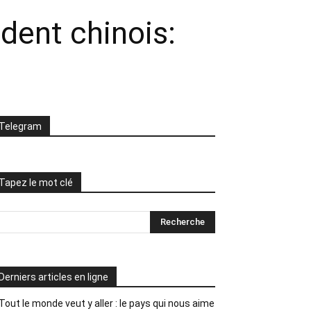
ident chinois:
Telegram
Tapez le mot clé
Derniers articles en ligne
Tout le monde veut y aller : le pays qui nous aime