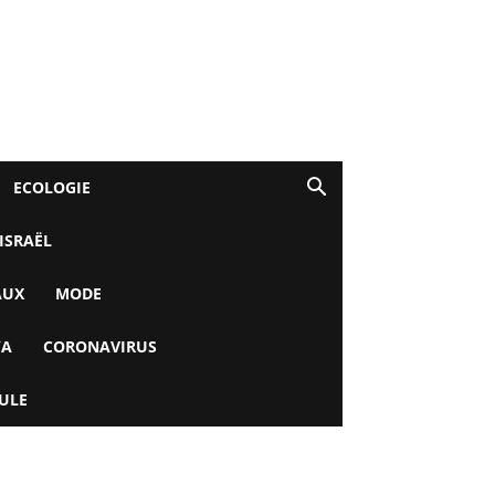
ECOLOGIE
 ISRAËL
AUX
MODE
YA
CORONAVIRUS
ULE