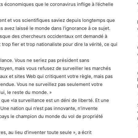
s économiques que le coronavirus inflige à l’échelle
ment et vos scientifiques saviez depuis longtemps que
s avez laissé le monde dans l’ignorance à ce sujet.
orsque des chercheurs occidentaux ont demandé à
rop fier et trop nationaliste pour dire la vérité, ce qui
llance. Vous ne seriez pas président sans
citoyen, mais vous refusez de surveiller les marchés
ux et sites Web qui critiquent votre règle, mais pas
 vendue. Vous ne surveillez pas seulement votre
ui, le reste du monde. »
 que «la surveillance est un déni de liberté. Et une
e. Une nation qui n’est pas innovante, n’invente
e pays le champion du monde du vol de propriété
es, au lieu d’inventer toute seule », a écrit