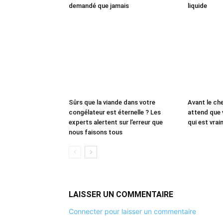
demandé que jamais
liquide
Sûrs que la viande dans votre
Avant le che
congélateur est éternelle ? Les
attend que 
experts alertent sur l’erreur que
qui est vrai
nous faisons tous
LAISSER UN COMMENTAIRE
Connecter pour laisser un commentaire