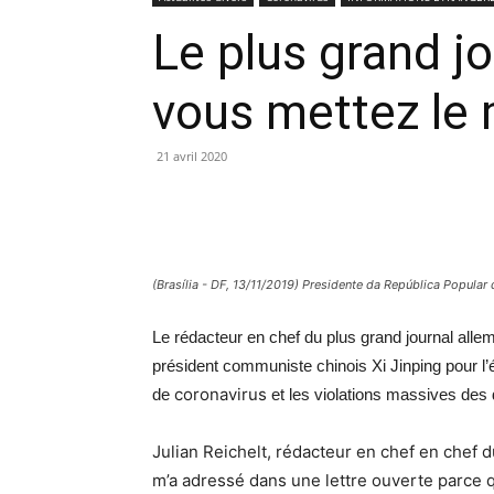
Le plus grand j
vous mettez le
21 avril 2020
(Brasília - DF, 13/11/2019) Presidente da República Popular 
Le rédacteur en chef du plus grand journal allema
président communiste chinois Xi Jinping pour l
coronavirus
de
et les violations massives des
Julian Reichelt, rédacteur en chef en chef 
m’a adressé dans une lettre ouverte parce