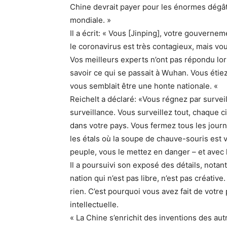
Chine devrait payer pour les énormes dégât
mondiale. »
Il a écrit: « Vous [Jinping], votre gouverne
le coronavirus est très contagieux, mais vou
Vos meilleurs experts n’ont pas répondu l
savoir ce qui se passait à Wuhan. Vous étiez t
vous semblait être une honte nationale. «
Reichelt a déclaré: «Vous régnez par survei
surveillance. Vous surveillez tout, chaque 
dans votre pays. Vous fermez tous les journa
les étals où la soupe de chauve-souris est
peuple, vous le mettez en danger – et avec l
Il a poursuivi son exposé des détails, notant
nation qui n’est pas libre, n’est pas créativ
rien. C’est pourquoi vous avez fait de votr
intellectuelle.
« La Chine s’enrichit des inventions des autr