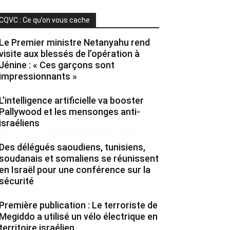
CQVC : Ce qu’on vous cache
Le Premier ministre Netanyahu rend
visite aux blessés de l’opération à
Jénine : « Ces garçons sont
impressionnants »
L’intelligence artificielle va booster
Pallywood et les mensonges anti-
israéliens
Des délégués saoudiens, tunisiens,
soudanais et somaliens se réunissent
en Israël pour une conférence sur la
sécurité
Première publication : Le terroriste de
Megiddo a utilisé un vélo électrique en
territoire israélien