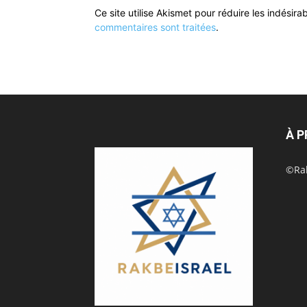
Ce site utilise Akismet pour réduire les indésira
commentaires sont traitées
.
À 
©Rak