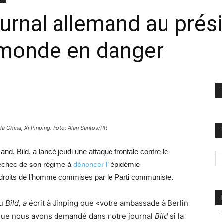
ournal allemand au prés
 monde en danger
da China, Xi Pinping. Foto: Alan Santos/PR
nd, Bild, a lancé jeudi une attaque frontale contre le
’échec de son régime à
dénoncer l’
épidémie
 droits de l’homme commises par le Parti communiste.
du
Bild, a
écrit à
Jinping
que «votre ambassade à Berlin
 que nous avons demandé dans notre journal
Bild
si la