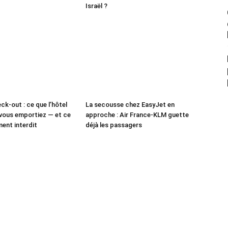
Israël ?
ck-out : ce que l’hôtel
La secousse chez EasyJet en
vous emportiez — et ce
approche : Air France-KLM guette
ment interdit
déjà les passagers