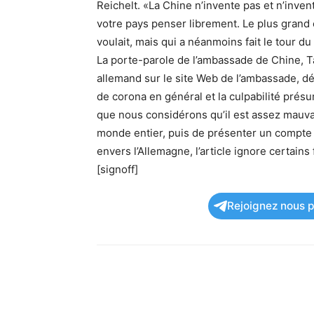
Reichelt. «La Chine n’invente pas et n’inve
votre pays penser librement. Le plus grand 
voulait, mais qui a néanmoins fait le tour d
La porte-parole de l’ambassade de Chine, Ta
allemand sur le site Web de l’ambassade, déc
de corona en général et la culpabilité présum
que nous considérons qu’il est assez mauva
monde entier, puis de présenter un compte 
envers l’Allemagne, l’article ignore certains 
[signoff]
Rejoignez nous po