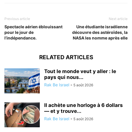
Previous article
Next article
Spectacle aérien éblouissant
Une étudiante israélienne
pour le jour de
découvre des astéroïdes, la
l’indépendance.
NASA les nomme après elle
RELATED ARTICLES
Tout le monde veut y aller : le
pays qui nous...
Rak Be Israel
-
5 août 2026
Il achète une horloge à 6 dollars
— et y trouve...
Rak Be Israel
-
5 août 2026