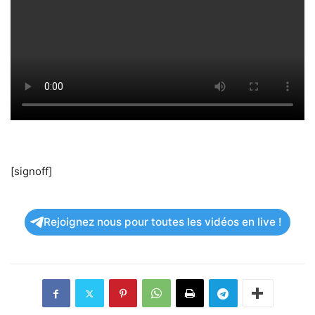
[signoff]
Rejoignez nous pour toutes les vidéos en live !