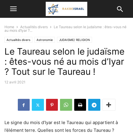
Home
Actualités divers
Le Taureau selon le judaïsme : êtes-vous né
au mois d’Iyar ?...
Actualités divers
Astronomie
JUDAISME/ RELIGION
Le Taureau selon le judaïsme
: êtes-vous né au mois d’Iyar
? Tout sur le Taureau !
12 avril 2021
Le signe du mois d’Iyar est le Taureau qui appartient à
l’élément terre. Quelles sont les forces du Taureau ?