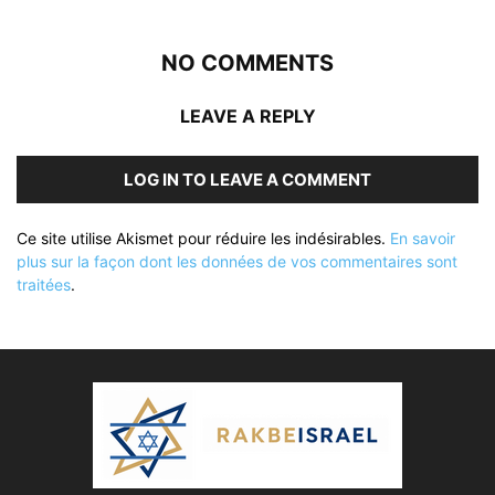
NO COMMENTS
LEAVE A REPLY
LOG IN TO LEAVE A COMMENT
Ce site utilise Akismet pour réduire les indésirables.
En savoir
plus sur la façon dont les données de vos commentaires sont
traitées
.