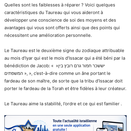
Quelles sont les faiblesses à réparer ? Voici quelques
caractéristiques du Taureau qui vous aideront à
développer une conscience de soi des moyens et des
avantages qui vous sont offerts ainsi que des points qui
nécessitent une amélioration personnelle.
Le Taureau est le deuxième signe du zodiaque attribuable
au mois d’Iyar qui est le mois d’Issacar qui a été béni par la
bénédiction de Jacob: « »יששכר חמור גרם רובץ בין
המשפתים », », c’est-à-dire comme un âne portant le
fardeau de son maître, de sorte que la tribu d’Issacar doit
porter le fardeau de la Torah et être fidèles à leur créateur.
Le Taureau aime la stabilité, l’ordre et ce qui est familier .