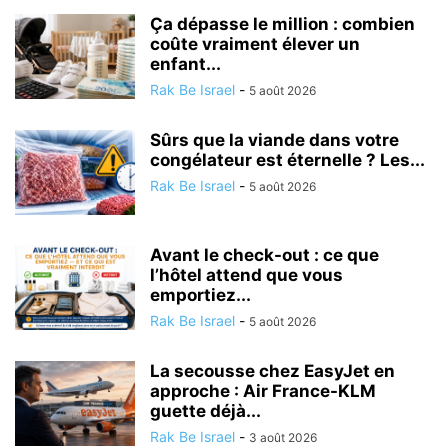
Ça dépasse le million : combien
coûte vraiment élever un
enfant...
Rak Be Israel
-
5 août 2026
Sûrs que la viande dans votre
congélateur est éternelle ? Les...
Rak Be Israel
-
5 août 2026
Avant le check-out : ce que
l’hôtel attend que vous
emportiez...
Rak Be Israel
-
5 août 2026
La secousse chez EasyJet en
approche : Air France-KLM
guette déjà...
Rak Be Israel
-
3 août 2026