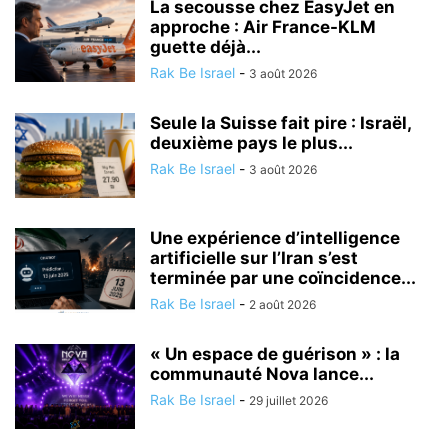
La secousse chez EasyJet en
approche : Air France-KLM
guette déjà...
Rak Be Israel
-
3 août 2026
Seule la Suisse fait pire : Israël,
deuxième pays le plus...
Rak Be Israel
-
3 août 2026
Une expérience d’intelligence
artificielle sur l’Iran s’est
terminée par une coïncidence...
Rak Be Israel
-
2 août 2026
« Un espace de guérison » : la
communauté Nova lance...
Rak Be Israel
-
29 juillet 2026