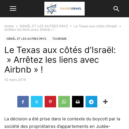
Home
ISRAËL ET LES AUTRES PAYS
Le Texas aux côtés d’Israël: »
Arrêtez les liens avec Airbnb » !
ISRAËL ET LES AUTRES PAYS
TOURISME
Le Texas aux côtés d’Israël:
» Arrêtez les liens avec
Airbnb » !
10 mars 2019
La décision a été prise dans le contexte du boycott par la
société des propriétaires d’appartements en Judée-