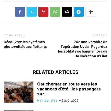
Previous article
Next article
Découvrez les systèmes
70e anniversaire de
photovoltaïques flottants
l’opération Uvda : Regardez
les soldats se baigner lors de
la libération d’Eilat
RELATED ARTICLES
Cauchemar en route vers les
vacances d’été : les passagers
sur...
Rak Be Israel
-
5 août 2026