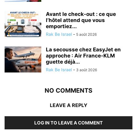
Avant le check-out : ce que
l’hôtel attend que vous
emportiez...
Rak Be Israel
-
5 août 2026
La secousse chez EasyJet en
approche : Air France-KLM
guette déjà...
Rak Be Israel
-
3 août 2026
NO COMMENTS
LEAVE A REPLY
LOG IN TO LEAVE A COMMENT