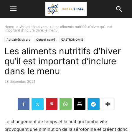
Home
Actualités divers
Les aliments nutritifs d’hiver qu’il est
important d’inclure dans le menu
Actualités divers
Conseil santé
GASTRONOMIE
Les aliments nutritifs d’hiver
qu’il est important d’inclure
dans le menu
23 décembre 2021
Le changement de temps et la nuit qui tombe vite
provoquent une diminution de la sérotonine et créent donc