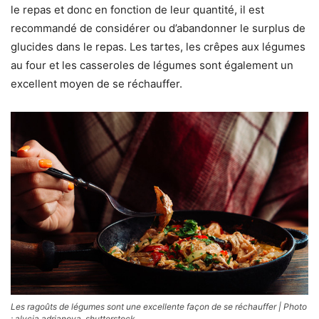
le repas et donc en fonction de leur quantité, il est
recommandé de considérer ou d’abandonner le surplus de
glucides dans le repas. Les tartes, les crêpes aux légumes
au four et les casseroles de légumes sont également un
excellent moyen de se réchauffer.
Les ragoûts de légumes sont une excellente façon de se réchauffer | Photo
: alycia.adrianova, shutterstock