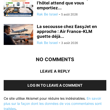
l’hôtel attend que vous
emportiez...
Rak Be Israel
-
5 août 2026
La secousse chez EasyJet en
approche : Air France-KLM
guette déjà...
Rak Be Israel
-
3 août 2026
NO COMMENTS
LEAVE A REPLY
LOG IN TO LEAVE A COMMENT
Ce site utilise Akismet pour réduire les indésirables.
En savoir
plus sur la façon dont les données de vos commentaires sont
traitées
.