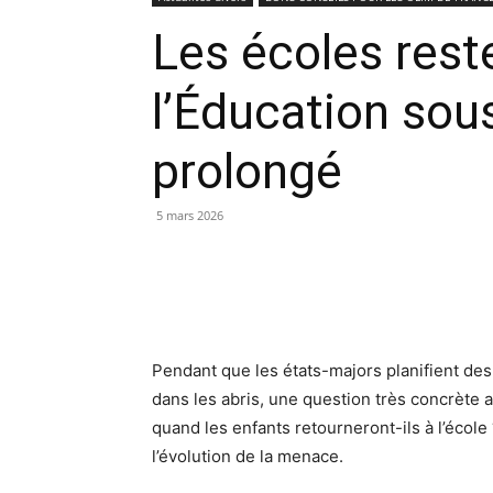
Les écoles rest
l’Éducation sou
prolongé
5 mars 2026
Pendant que les états-majors planifient des
dans les abris, une question très concrète a
quand les enfants retourneront-ils à l’école
l’évolution de la menace.