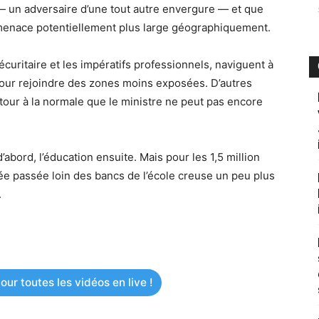
n — un adversaire d’une tout autre envergure — et que
a menace potentiellement plus large géographiquement.
écuritaire et les impératifs professionnels, naviguent à
 pour rejoindre des zones moins exposées. D’autres
retour à la normale que le ministre ne peut pas encore
 d’abord, l’éducation ensuite. Mais pour les 1,5 million
née passée loin des bancs de l’école creuse un peu plus
.
ur toutes les vidéos en live !