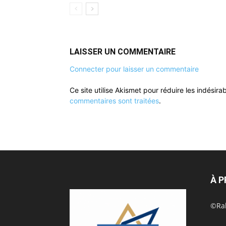
LAISSER UN COMMENTAIRE
Connecter pour laisser un commentaire
Ce site utilise Akismet pour réduire les indésira
commentaires sont traitées
.
À 
©Rak