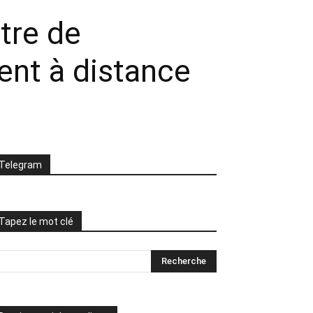
tre de
ent à distance
Telegram
Tapez le mot clé