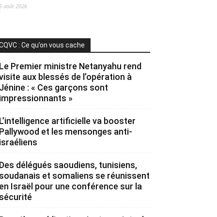
5 août 2026
CQVC : Ce qu’on vous cache
Le Premier ministre Netanyahu rend
visite aux blessés de l’opération à
Jénine : « Ces garçons sont
impressionnants »
L’intelligence artificielle va booster
Pallywood et les mensonges anti-
israéliens
Des délégués saoudiens, tunisiens,
soudanais et somaliens se réunissent
en Israël pour une conférence sur la
sécurité