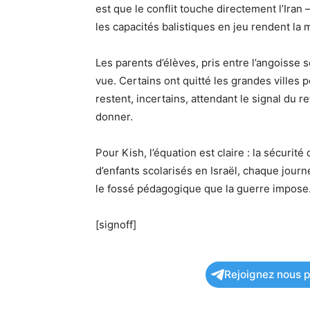
est que le conflit touche directement l’Ira
les capacités balistiques en jeu rendent l
Les parents d’élèves, pris entre l’angoisse s
vue. Certains ont quitté les grandes villes
restent, incertains, attendant le signal du 
donner.
Pour Kish, l’équation est claire : la sécurité
d’enfants scolarisés en Israël, chaque jour
le fossé pédagogique que la guerre impose
[signoff]
Rejoignez nous po