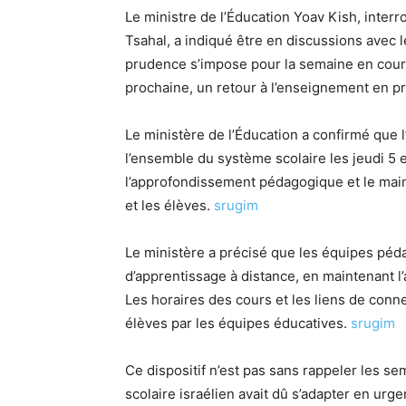
Le ministre de l’Éducation Yoav Kish, interro
Tsahal, a indiqué être en discussions avec l
prudence s’impose pour la semaine en cour
prochaine, un retour à l’enseignement en pr
Le ministère de l’Éducation a confirmé que
l’ensemble du système scolaire les jeudi 5 
l’approfondissement pédagogique et le main
et les élèves.
srugim
Le ministère a précisé que les équipes pé
d’apprentissage à distance, en maintenant l’
Les horaires des cours et les liens de conn
élèves par les équipes éducatives.
srugim
Ce dispositif n’est pas sans rappeler les se
scolaire israélien avait dû s’adapter en urge