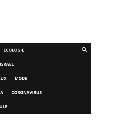
ECOLOGIE
 ISRAËL
AUX
MODE
YA
CORONAVIRUS
ULE