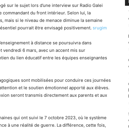
gé sur le sujet lors d’une interview sur Radio Galei
e commandant du front intérieur. Selon lui, la
s, mais si le niveau de menace diminue la semaine
ésentiel pourrait être envisagé positivement.
srugim
 l’enseignement à distance se poursuivra dans
et vendredi 6 mars, avec un accent mis sur
tien du lien éducatif entre les équipes enseignantes
dagogiques sont mobilisées pour conduire ces journées
attention et le soutien émotionnel apporté aux élèves.
exion seront transmis directement aux parents et aux
maines qui ont suivi le 7 octobre 2023, où le système
nce à une réalité de guerre. La différence, cette fois,