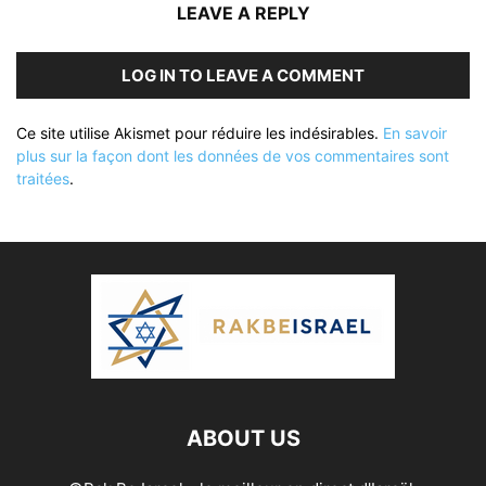
LEAVE A REPLY
LOG IN TO LEAVE A COMMENT
Ce site utilise Akismet pour réduire les indésirables.
En savoir
plus sur la façon dont les données de vos commentaires sont
traitées
.
ABOUT US