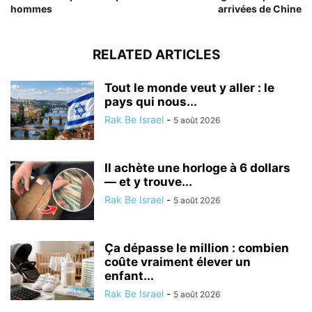
hommes
arrivées de Chine
RELATED ARTICLES
Tout le monde veut y aller : le
pays qui nous...
Rak Be Israel
-
5 août 2026
Il achète une horloge à 6 dollars
— et y trouve...
Rak Be Israel
-
5 août 2026
Ça dépasse le million : combien
coûte vraiment élever un
enfant...
Rak Be Israel
-
5 août 2026