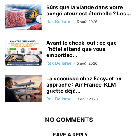
Sûrs que la viande dans votre
congélateur est éternelle ? Les...
Rak Be Israel
-
5 août 2026
Avant le check-out : ce que
l’hôtel attend que vous
emportiez...
Rak Be Israel
-
5 août 2026
La secousse chez EasyJet en
approche : Air France-KLM
guette déjà...
Rak Be Israel
-
3 août 2026
NO COMMENTS
LEAVE A REPLY