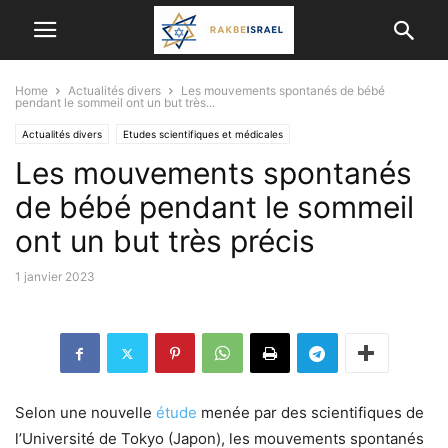
Home
Actualités divers
Les mouvements spontanés de bébé
pendant le sommeil ont un but très...
Actualités divers
Etudes scientifiques et médicales
Les mouvements spontanés
de bébé pendant le sommeil
ont un but très précis
1 janvier 2023
Selon une nouvelle
étude
menée par des scientifiques de
l’Université de Tokyo (Japon), les mouvements spontanés