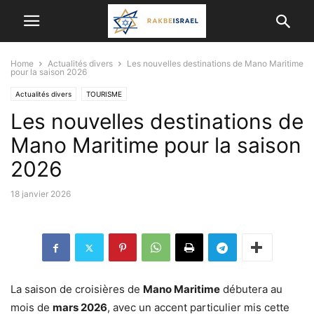
Home
Actualités divers
Les nouvelles destinations de Mano Maritime
pour la saison 2026
Actualités divers
TOURISME
Les nouvelles destinations de
Mano Maritime pour la saison
2026
18 janvier 2026
La saison de croisières de
Mano Maritime
débutera au
mois de
mars 2026
, avec un accent particulier mis cette