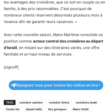
les avantages des croisières, que ce soit en couple ou en
famille, à des prix raisonnables. C’est pourquoi de
nombreux clients réservent désormais plusieurs mois à
l’avance afin de garantir leurs vacances. »
Avec cette nouvelle saison, Mano Maritime consolide sa
position comme
acteur central des croisières au départ
d’Israël
, en misant sur des itinéraires variés, une offre
familiale et un haut niveau de services.
[signoff]
Rejoignez nous pour toutes les vidéos en live !
TAGS
croisière cachère
croisière Grèce
croisières Israël
Crown Iris
départ Haïfa
îles grecques
Mano ספנות