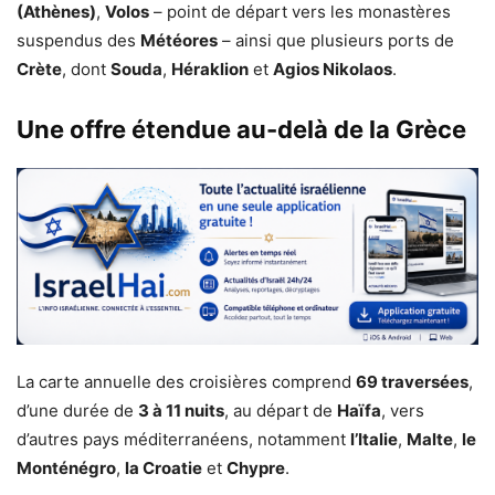
(Athènes)
,
Volos
– point de départ vers les monastères
suspendus des
Météores
– ainsi que plusieurs ports de
Crète
, dont
Souda
,
Héraklion
et
Agios Nikolaos
.
Une offre étendue au-delà de la Grèce
La carte annuelle des croisières comprend
69 traversées
,
d’une durée de
3 à 11 nuits
, au départ de
Haïfa
, vers
d’autres pays méditerranéens, notamment
l’Italie
,
Malte
,
le
Monténégro
,
la Croatie
et
Chypre
.