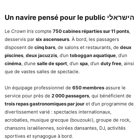
Un navire pensé pour le public הישראלי
Le
Crown Iris
compte
750 cabines réparties sur 11 ponts
,
desservis par
six ascenseurs
. À bord, les passagers
disposent de
cinq bars
, de salons et restaurants, de
deux
piscines
,
deux jacuzzis
, d’un
toboggan aquatique
, d’un
cinéma
, d’une
salle de sport
, d’un
spa
, d’un
duty free
, ainsi
que de vastes salles de spectacle.
Un équipage professionnel de
650 membres
assure le
service pour près de
2 000 passagers
, qui bénéficient de
trois repas gastronomiques par jour
et d’un programme de
divertissement varié : spectacles internationaux,
acrobaties, musique grecque (bouzouki), groupe de rock,
chansons israéliennes, soirées dansantes, DJ, activités
sportives et synagogue à bord.