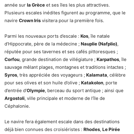
année sur
la Grèce
et ses îles les plus attractives.
Plusieurs escales inédites figurent au programme, que le
navire
Crown Iris
visitera pour la première fois.
Parmi les nouveaux ports d’escale :
Kos
, île natale
d’Hippocrate, père de la médecine ;
Nauplie (Nafplio)
,
réputée pour ses tavernes et ses cafés pittoresques ;
Corfou
, grande destination de villégiature ;
Karpathos
, île
sauvage mêlant plages, montagnes et traditions intactes ;
Syros
, très appréciée des voyageurs ;
Kalamata
, célèbre
pour ses olives et son huile d’olive ;
Katakolon
, porte
d’entrée d’
Olympie
, berceau du sport antique ; ainsi que
Argostoli
, ville principale et moderne de l’île de
Céphalonie.
Le navire fera également escale dans des destinations
déjà bien connues des croisiéristes :
Rhodes
,
Le Pirée