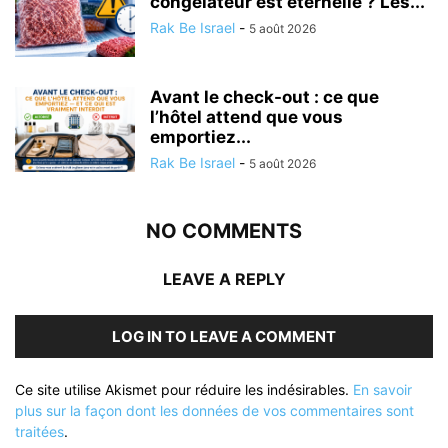
congélateur est éternelle ? Les...
Rak Be Israel
-
5 août 2026
Avant le check-out : ce que
l’hôtel attend que vous
emportiez...
Rak Be Israel
-
5 août 2026
NO COMMENTS
LEAVE A REPLY
LOG IN TO LEAVE A COMMENT
Ce site utilise Akismet pour réduire les indésirables.
En savoir
plus sur la façon dont les données de vos commentaires sont
traitées
.