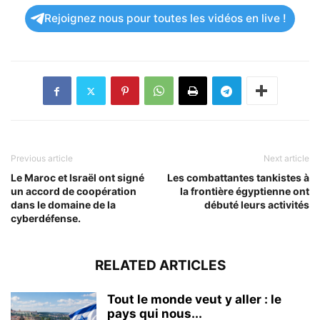
Rejoignez nous pour toutes les vidéos en live !
Previous article
Next article
Le Maroc et Israël ont signé
Les combattantes tankistes à
un accord de coopération
la frontière égyptienne ont
dans le domaine de la
débuté leurs activités
cyberdéfense.
RELATED ARTICLES
Tout le monde veut y aller : le
pays qui nous...