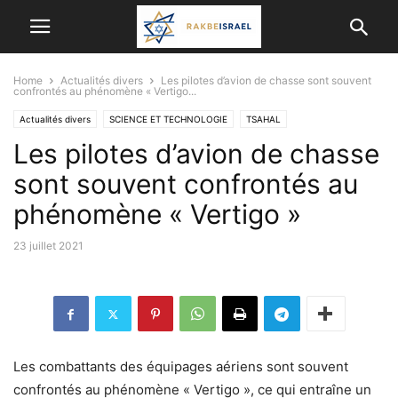
Home
Actualités divers
Les pilotes d’avion de chasse sont souvent
confrontés au phénomène « Vertigo...
Actualités divers
SCIENCE ET TECHNOLOGIE
TSAHAL
Les pilotes d’avion de chasse
sont souvent confrontés au
phénomène « Vertigo »
23 juillet 2021
Les combattants des équipages aériens sont souvent
confrontés au phénomène « Vertigo », ce qui entraîne un