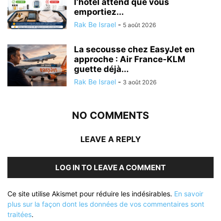
l’hôtel attend que vous
emportiez...
Rak Be Israel
-
5 août 2026
La secousse chez EasyJet en
approche : Air France-KLM
guette déjà...
Rak Be Israel
-
3 août 2026
NO COMMENTS
LEAVE A REPLY
LOG IN TO LEAVE A COMMENT
Ce site utilise Akismet pour réduire les indésirables.
En savoir
plus sur la façon dont les données de vos commentaires sont
traitées
.