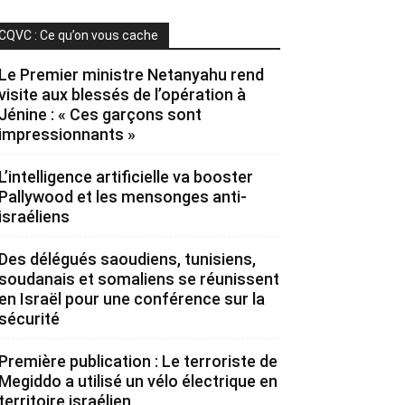
CQVC : Ce qu’on vous cache
Le Premier ministre Netanyahu rend
visite aux blessés de l’opération à
Jénine : « Ces garçons sont
impressionnants »
L’intelligence artificielle va booster
Pallywood et les mensonges anti-
israéliens
Des délégués saoudiens, tunisiens,
soudanais et somaliens se réunissent
en Israël pour une conférence sur la
sécurité
Première publication : Le terroriste de
Megiddo a utilisé un vélo électrique en
territoire israélien