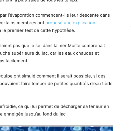
s par l’évaporation commencent-ils leur descente dans
 certains membres ont
proposé une explication
e le premier test de cette hypothèse.
aient pas que le sel dans la mer Morte comprenait
uche supérieure du lac, car les eaux chaudes et
as facilement.
équipe ont simulé comment il serait possible, si des
uvaient faire tomber de petites quantités d’eau tiède
refroidie, ce qui lui permet de décharger sa teneur en
 enneigée jusqu’au fond du lac.