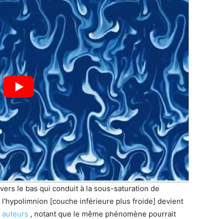
té vers le bas qui conduit à la sous-saturation de
 l’hypolimnion [couche inférieure plus froide] devient
s auteurs
, notant que le même phénomène pourrait