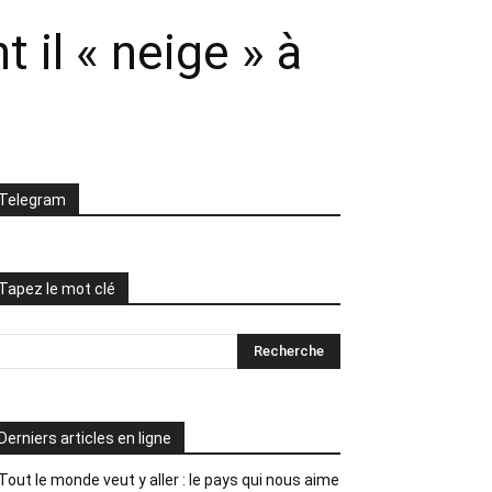
 il « neige » à
Telegram
Tapez le mot clé
Derniers articles en ligne
Tout le monde veut y aller : le pays qui nous aime