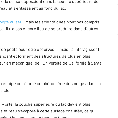
ux de sel se déposaient dans la couche supérieure de
’eau et s’entassaient au fond du lac.
oigté au sel
– mais les scientifiques n’ont pas compris
ar il n’a pas encore lieu de se produire dans d’autres
rop petits pour être observés … mais ils interagissent
endant et forment des structures de plus en plus
eur en mécanique, de l’Université de Californie à Santa
on équipe ont étudié ce phénomène de «neige» dans la
sible.
er Morte, la couche supérieure du lac devient plus
 et l’eau s’évapore à cette surface chauffée, ce qui
evient la plus salée de tous les temps.