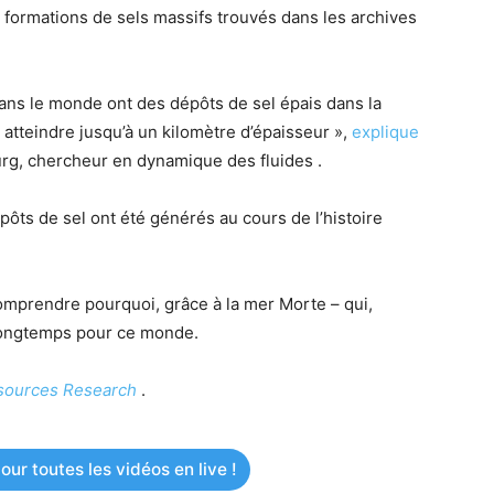
 formations de sels massifs trouvés dans les archives
ns le monde ont des dépôts de sel épais dans la
 atteindre jusqu’à un kilomètre d’épaisseur »,
explique
rg, chercheur en dynamique des fluides .
ts de sel ont été générés au cours de l’histoire
mprendre pourquoi, grâce à la mer Morte – qui,
longtemps pour ce monde.
sources Research
.
ur toutes les vidéos en live !