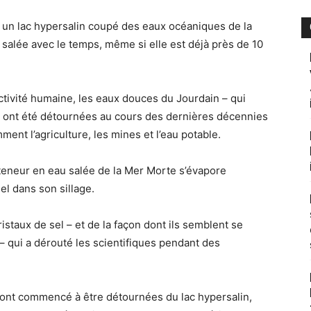
t un lac hypersalin coupé des eaux océaniques de la
salée avec le temps, même si elle est déjà près de 10
activité humaine, les eaux douces du Jourdain – qui
 – ont été détournées au cours des dernières décennies
ment l’agriculture, les mines et l’eau potable.
 teneur en eau salée de la Mer Morte s’évapore
el dans son sillage.
istaux de sel – et de la façon dont ils semblent se
– qui a dérouté les scientifiques pendant des
 ont commencé à être détournées du lac hypersalin,