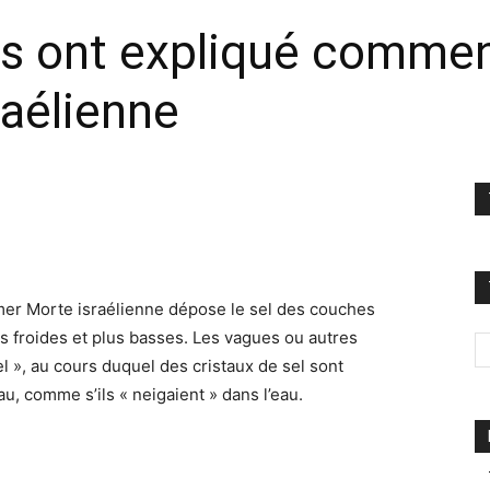
es ont expliqué comment
raélienne
mer Morte israélienne dépose le sel des couches
 froides et plus basses. Les vagues ou autres
l », au cours duquel des cristaux de sel sont
u, comme s’ils « neigaient » dans l’eau.