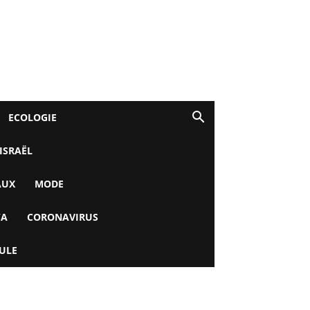
ECOLOGIE
 ISRAËL
AUX
MODE
YA
CORONAVIRUS
ULE