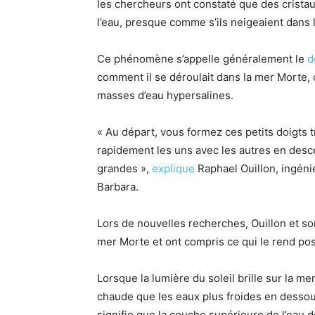
les chercheurs ont constaté que des crista
l’eau, presque comme s’ils neigeaient dans l
Ce phénomène s’appelle généralement le
d
comment il se déroulait dans la mer Morte, c
masses d’eau hypersalines.
« Au départ, vous formez ces petits doigts t
rapidement les uns avec les autres en desc
grandes »,
explique
Raphael Ouillon, ingéni
Barbara.
Lors de nouvelles recherches, Ouillon et s
mer Morte et ont compris ce qui le rend pos
Lorsque la lumière du soleil brille sur la m
chaude que les eaux plus froides en dessous
signifie que la couche supérieure de l’eau d