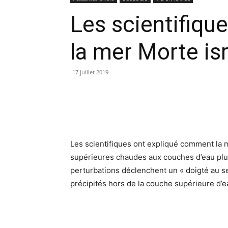
Les scientifiqu
la mer Morte is
17 juillet 2019
Les scientifiques ont expliqué comment la 
supérieures chaudes aux couches d’eau plus
perturbations déclenchent un « doigté au se
précipités hors de la couche supérieure d’ea