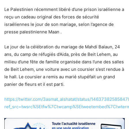
Le Palestinien récemment libéré d’une prison israélienne a
reçu un cadeau original des forces de sécurité
israéliennes le jour de son mariage, selon l’agence de
presse palestinienne Maan .
Le jour de la célébration du mariage de Mahdi Balaun, 24
ans, du camp de réfugiés d’Aida, près de Beit Lehem, au
milieu d’une fête de famille organisée dans l’une des salles
de Beit Lehem, une voiture avec un coursier s’est rendue à
le hall. Le coursier a remis au marié stupéfait un grand
panier de fleurs et il est parti.
https://twitter.com/3asmat_alshatat/status/1463738258584
ref_src=twsrc%5Etfw%7Ctwcamp%5Etweetembed%7Ctwterm