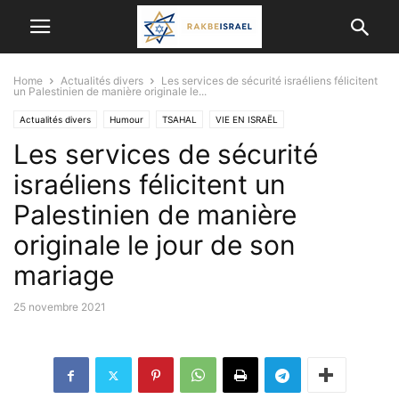
Home
Actualités divers
Les services de sécurité israéliens félicitent
un Palestinien de manière originale le...
Actualités divers
Humour
TSAHAL
VIE EN ISRAËL
Les services de sécurité
israéliens félicitent un
Palestinien de manière
originale le jour de son
mariage
25 novembre 2021