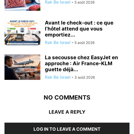
Rak Be Israel
-
5 août 2026
Avant le check-out : ce que
l’hôtel attend que vous
emportiez...
Rak Be Israel
-
5 août 2026
La secousse chez EasyJet en
approche : Air France-KLM
guette déjà...
Rak Be Israel
-
3 août 2026
NO COMMENTS
LEAVE A REPLY
LOG IN TO LEAVE A COMMENT