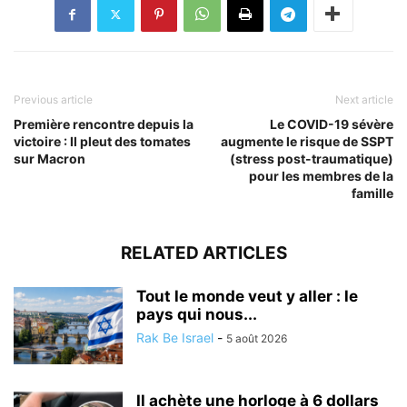
Previous article
Next article
Première rencontre depuis la
Le COVID-19 sévère
victoire : Il pleut des tomates
augmente le risque de SSPT
sur Macron
(stress post-traumatique)
pour les membres de la
famille
RELATED ARTICLES
Tout le monde veut y aller : le
pays qui nous...
Rak Be Israel
-
5 août 2026
Il achète une horloge à 6 dollars