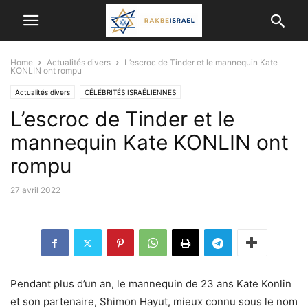
Home
Actualités divers
L’escroc de Tinder et le mannequin Kate
KONLIN ont rompu
Actualités divers
CÉLÉBRITÉS ISRAÉLIENNES
L’escroc de Tinder et le
mannequin Kate KONLIN ont
rompu
27 avril 2022
Pendant plus d’un an, le mannequin de 23 ans Kate Konlin
et son partenaire, Shimon Hayut, mieux connu sous le nom