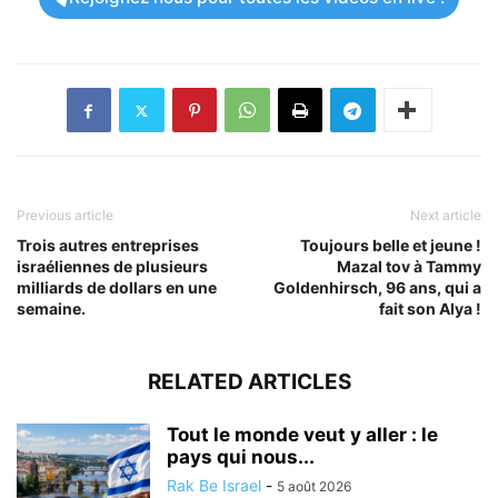
Previous article
Next article
Trois autres entreprises
Toujours belle et jeune !
israéliennes de plusieurs
Mazal tov à Tammy
milliards de dollars en une
Goldenhirsch, 96 ans, qui a
semaine.
fait son Alya !
RELATED ARTICLES
Tout le monde veut y aller : le
pays qui nous...
Rak Be Israel
-
5 août 2026