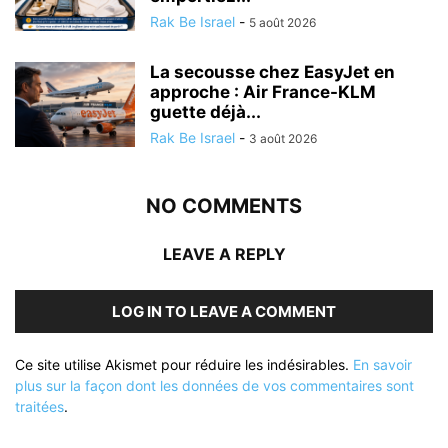
Rak Be Israel
-
5 août 2026
La secousse chez EasyJet en
approche : Air France-KLM
guette déjà...
Rak Be Israel
-
3 août 2026
NO COMMENTS
LEAVE A REPLY
LOG IN TO LEAVE A COMMENT
Ce site utilise Akismet pour réduire les indésirables.
En savoir
plus sur la façon dont les données de vos commentaires sont
traitées
.