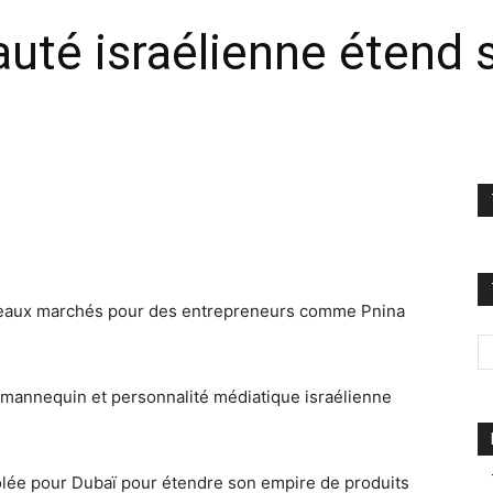
auté israélienne étend s
uveaux marchés pour des entrepreneurs comme Pnina
 mannequin et personnalité médiatique israélienne
volée pour Dubaï pour étendre son empire de produits