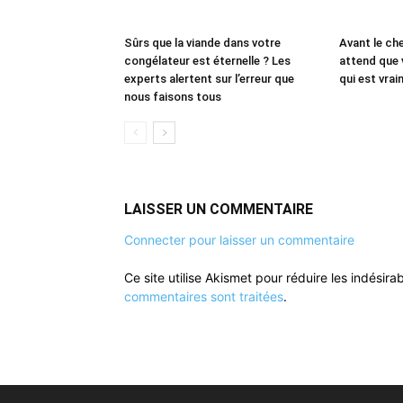
Sûrs que la viande dans votre
Avant le che
congélateur est éternelle ? Les
attend que 
experts alertent sur l’erreur que
qui est vrai
nous faisons tous
LAISSER UN COMMENTAIRE
Connecter pour laisser un commentaire
Ce site utilise Akismet pour réduire les indésira
commentaires sont traitées
.