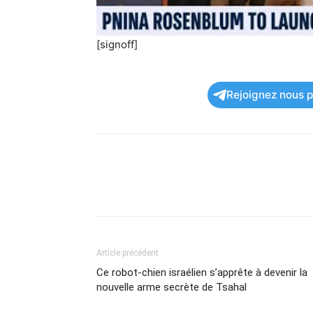
[signoff]
Rejoignez nous po
Article précédent
Ce robot-chien israélien s’apprête à devenir la
nouvelle arme secrète de Tsahal