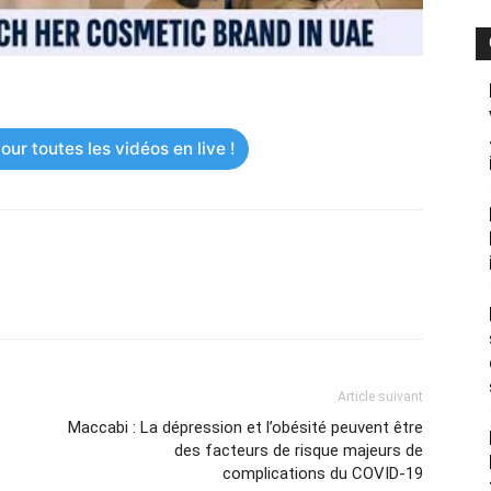
ur toutes les vidéos en live !
Article suivant
Maccabi : La dépression et l’obésité peuvent être
des facteurs de risque majeurs de
complications du COVID-19