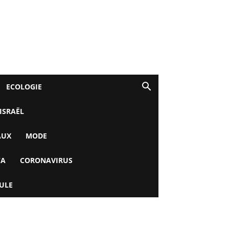
ECOLOGIE
 ISRAËL
AUX
MODE
YA
CORONAVIRUS
ULE