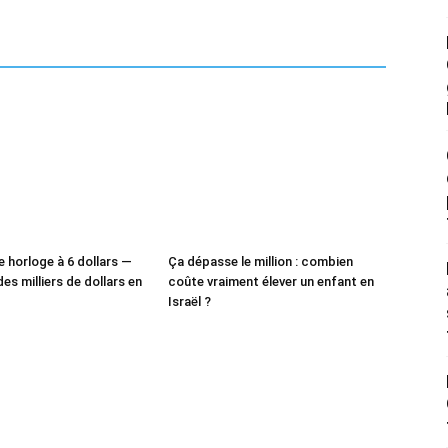
e horloge à 6 dollars —
Ça dépasse le million : combien
des milliers de dollars en
coûte vraiment élever un enfant en
Israël ?