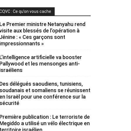
CQVC : Ce qu’on vous cache
Le Premier ministre Netanyahu rend
visite aux blessés de l’opération à
Jénine : « Ces garçons sont
impressionnants »
L’intelligence artificielle va booster
Pallywood et les mensonges anti-
israéliens
Des délégués saoudiens, tunisiens,
soudanais et somaliens se réunissent
en Israël pour une conférence sur la
sécurité
Première publication : Le terroriste de
Megiddo a utilisé un vélo électrique en
territoire israélien