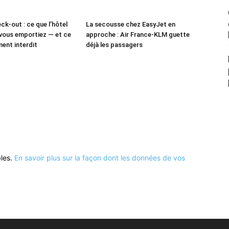
ck-out : ce que l’hôtel
La secousse chez EasyJet en
vous emportiez — et ce
approche : Air France-KLM guette
ment interdit
déjà les passagers
bles.
En savoir plus sur la façon dont les données de vos