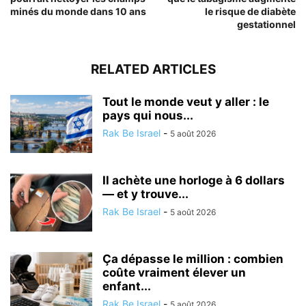
minés du monde dans 10 ans
le risque de diabète
gestationnel
RELATED ARTICLES
Tout le monde veut y aller : le
pays qui nous...
Rak Be Israel
-
5 août 2026
Il achète une horloge à 6 dollars
— et y trouve...
Rak Be Israel
-
5 août 2026
Ça dépasse le million : combien
coûte vraiment élever un
enfant...
Rak Be Israel
-
5 août 2026