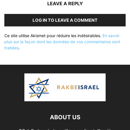
LEAVE A REPLY
LOG IN TO LEAVE A COMMENT
Ce site utilise Akismet pour réduire les indésirables.
En savoir
plus sur la façon dont les données de vos commentaires sont
traitées
.
ABOUT US