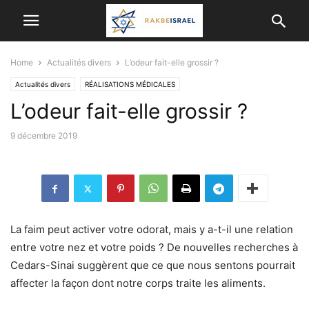
Home
Actualités divers
L’odeur fait-elle grossir ?
Actualités divers
RÉALISATIONS MÉDICALES
L’odeur fait-elle grossir ?
9 décembre 2019
La faim peut activer votre odorat, mais y a-t-il une relation
entre votre nez et votre poids ? De nouvelles recherches à
Cedars-Sinai suggèrent que ce que nous sentons pourrait
affecter la façon dont notre corps traite les aliments.