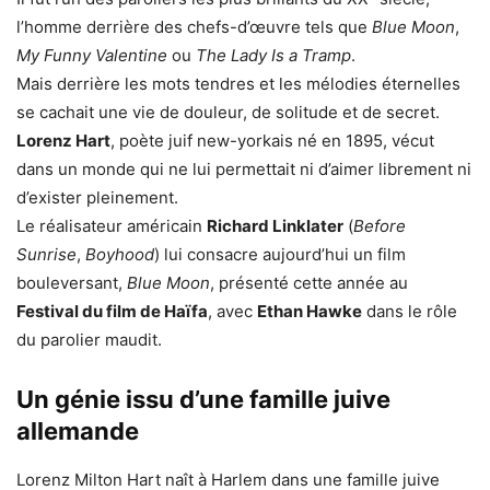
l’homme derrière des chefs-d’œuvre tels que
Blue Moon
,
My Funny Valentine
ou
The Lady Is a Tramp
.
Mais derrière les mots tendres et les mélodies éternelles
se cachait une vie de douleur, de solitude et de secret.
Lorenz Hart
, poète juif new-yorkais né en 1895, vécut
dans un monde qui ne lui permettait ni d’aimer librement ni
d’exister pleinement.
Le réalisateur américain
Richard Linklater
(
Before
Sunrise
,
Boyhood
) lui consacre aujourd’hui un film
bouleversant,
Blue Moon
, présenté cette année au
Festival du film de Haïfa
, avec
Ethan Hawke
dans le rôle
du parolier maudit.
Un génie issu d’une famille juive
allemande
Lorenz Milton Hart naît à Harlem dans une famille juive