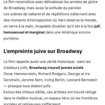
Le film reconstitue avec délicatesse les années de gloire
de Broadway, mais aussi la solitude du parolier.
Les scènes de cabaret et de répétitions s’alternent avec
des moments d’introspection où Hart observe le monde,
un verre à la main, incapable d’oublier qu’il est à la fois
juif,
homosexuel et marginal
dans une Amérique encore
puritaine.
L’empreinte juive sur Broadway
Le film rappelle aussi une vérité historique : sans les
créateurs juifs,
Broadway n’aurait jamais existé
.
Oscar Hammerstein, Richard Rodgers, George et Ira
Gershwin, Jerome Kern, Irving Berlin, Leonard Bernstein
— presque tous étaient juifs.
Exclus des milieux d’élite, ces artistes ont trouvé refuge
dans le théâtre musical, un espace libre où les frontières
sociales et religieuses s’effaçaient.