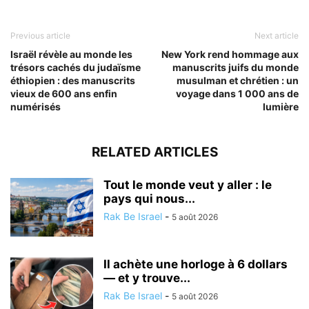
Previous article
Next article
Israël révèle au monde les
New York rend hommage aux
trésors cachés du judaïsme
manuscrits juifs du monde
éthiopien : des manuscrits
musulman et chrétien : un
vieux de 600 ans enfin
voyage dans 1 000 ans de
numérisés
lumière
RELATED ARTICLES
Tout le monde veut y aller : le
pays qui nous...
Rak Be Israel
-
5 août 2026
Il achète une horloge à 6 dollars
— et y trouve...
Rak Be Israel
-
5 août 2026