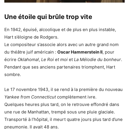
Une étoile qui brûle trop vite
En 1942, épuisé, alcoolique et de plus en plus instable,
Hart s’éloigne de Rodgers.
Le compositeur s’associe alors avec un autre grand nom
du théâtre juif américain :
Oscar Hammerstein II
, pour
écrire
Oklahoma!
,
Le Roi et moi
et
La Mélodie du bonheur
.
Pendant que ses anciens partenaires triomphent, Hart
sombre.
Le 17 novembre 1943, il se rend à la première du nouveau
Yankee from Connecticut
complètement ivre.
Quelques heures plus tard, on le retrouve effondré dans
une rue de Manhattan, trempé sous une pluie glaciale.
Transporté à l’hôpital, il meurt quatre jours plus tard d’une
pneumonie. Il avait 48 ans.