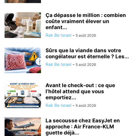
Ça dépasse le million : combien
coûte vraiment élever un
enfant...
Rak Be Israel
-
5 août 2026
Sûrs que la viande dans votre
congélateur est éternelle ? Les...
Rak Be Israel
-
5 août 2026
Avant le check-out : ce que
l’hôtel attend que vous
emportiez...
Rak Be Israel
-
5 août 2026
La secousse chez EasyJet en
approche : Air France-KLM
guette déjà...