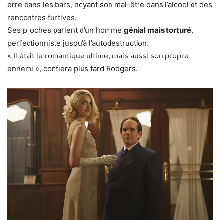
erre dans les bars, noyant son mal-être dans l’alcool et des
rencontres furtives.
Ses proches parlent d’un homme
génial mais torturé
,
perfectionniste jusqu’à l’autodestruction.
« Il était le romantique ultime, mais aussi son propre
ennemi », confiera plus tard Rodgers.