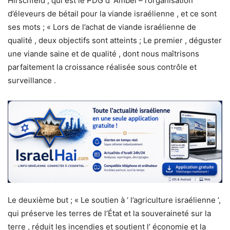
Hirschfeld , qui est le PDG d’ Ambel – l’organisation
d’éleveurs de bétail pour la viande israélienne , et ce sont
ses mots ; « Lors de l’achat de viande israélienne de
qualité , deux objectifs sont atteints ; Le premier , déguster
une viande saine et de qualité , dont nous maîtrisons
parfaitement la croissance réalisée sous contrôle et
surveillance .
Le deuxième but ; « Le soutien à ‘ l’agriculture israélienne ‘,
qui préserve les terres de l’État et la souveraineté sur la
terre , réduit les incendies et soutient l’ économie et la