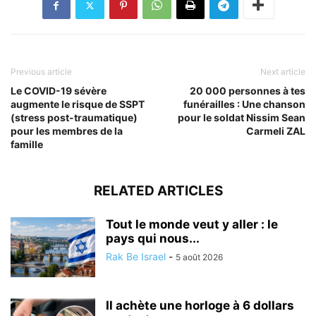
Previous article
Next article
Le COVID-19 sévère
20 000 personnes à tes
augmente le risque de SSPT
funérailles : Une chanson
(stress post-traumatique)
pour le soldat Nissim Sean
pour les membres de la
Carmeli ZAL
famille
RELATED ARTICLES
Tout le monde veut y aller : le
pays qui nous...
Rak Be Israel
-
5 août 2026
Il achète une horloge à 6 dollars