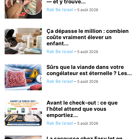
— et y trouve...
Rak Be Israel
-
5 août 2026
Ça dépasse le million : combien
coûte vraiment élever un
enfant...
Rak Be Israel
-
5 août 2026
Sûrs que la viande dans votre
congélateur est éternelle ? Les...
Rak Be Israel
-
5 août 2026
Avant le check-out : ce que
l’hôtel attend que vous
emportiez...
Rak Be Israel
-
5 août 2026
La secousse chez EasyJet en