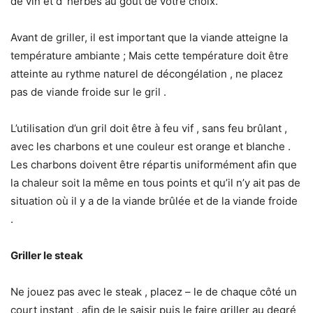
de vin et d’ herbes au goût de votre choix.
Avant de griller, il est important que la viande atteigne la
température ambiante ; Mais cette température doit être
atteinte au rythme naturel de décongélation , ne placez
pas de viande froide sur le gril .
L’utilisation d’un gril doit être à feu vif , sans feu brûlant ,
avec les charbons et une couleur est orange et blanche .
Les charbons doivent être répartis uniformément afin que
la chaleur soit la même en tous points et qu’il n’y ait pas de
situation où il y a de la viande brûlée et de la viande froide
.
Griller le steak
Ne jouez pas avec le steak , placez – le de chaque côté un
court instant , afin de le saisir puis le faire griller au degré