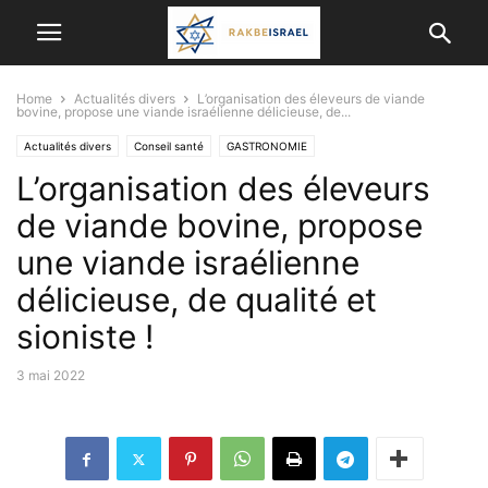
Home
Actualités divers
L’organisation des éleveurs de viande
bovine, propose une viande israélienne délicieuse, de...
Actualités divers
Conseil santé
GASTRONOMIE
L’organisation des éleveurs
de viande bovine, propose
une viande israélienne
délicieuse, de qualité et
sioniste !
3 mai 2022