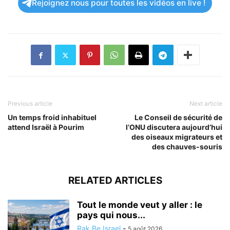
Rejoignez nous pour toutes les vidéos en live !
Previous article
Next article
Un temps froid inhabituel
Le Conseil de sécurité de
attend Israël à Pourim
l’ONU discutera aujourd’hui
des oiseaux migrateurs et
des chauves-souris
RELATED ARTICLES
Tout le monde veut y aller : le
pays qui nous...
Rak Be Israel
-
5 août 2026