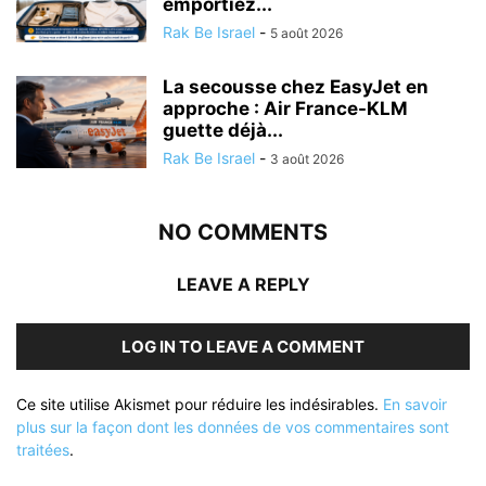
emportiez...
Rak Be Israel
-
5 août 2026
La secousse chez EasyJet en
approche : Air France-KLM
guette déjà...
Rak Be Israel
-
3 août 2026
NO COMMENTS
LEAVE A REPLY
LOG IN TO LEAVE A COMMENT
Ce site utilise Akismet pour réduire les indésirables.
En savoir
plus sur la façon dont les données de vos commentaires sont
traitées
.