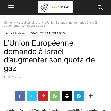
Home
Actualités divers
L’Union Européenne demande à Israël
d’augmenter son quota de gaz
Actualités divers
ISRAËL ET LES AUTRES PAYS
L’Union Européenne
demande à Israël
d’augmenter son quota de
gaz
11 mars 2022
Le ministère de l’Energie étudie la possibilité de satisfaire