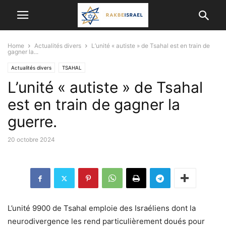
Home
Actualités divers
L’unité « autiste » de Tsahal est en train de
gagner la...
Actualités divers
TSAHAL
L’unité « autiste » de Tsahal
est en train de gagner la
guerre.
20 octobre 2024
L’unité 9900 de Tsahal emploie des Israéliens dont la
neurodivergence les rend particulièrement doués pour