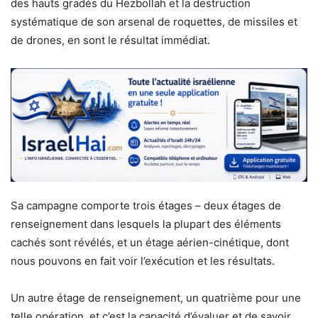
des hauts gradés du Hezbollah et la destruction
systématique de son arsenal de roquettes, de missiles et
de drones, en sont le résultat immédiat.
Sa campagne comporte trois étages – deux étages de
renseignement dans lesquels la plupart des éléments
cachés sont révélés, et un étage aérien-cinétique, dont
nous pouvons en fait voir l’exécution et les résultats.
Un autre étage de renseignement, un quatrième pour une
telle opération, et c’est la capacité d’évaluer et de savoir