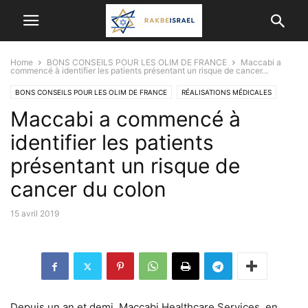
Home
BONS CONSEILS POUR LES OLIM DE FRANCE
Maccabi a
commencé à identifier les patients présentant un risque de cancer...
BONS CONSEILS POUR LES OLIM DE FRANCE
RÉALISATIONS MÉDICALES
Maccabi a commencé à
identifier les patients
présentant un risque de
cancer du colon
15 avril 2019
Depuis un an et demi, Maccabi Healthcare Services, en