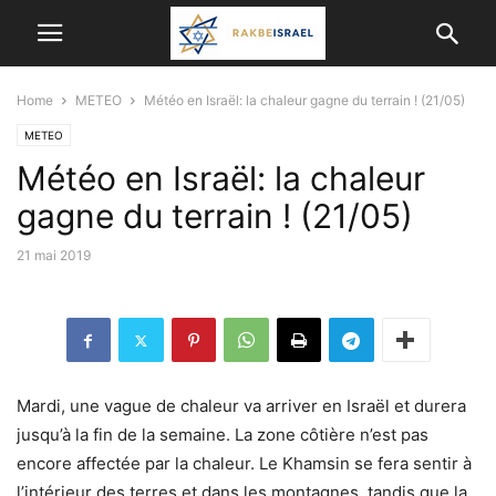
Home
METEO
Météo en Israël: la chaleur gagne du terrain ! (21/05)
METEO
Météo en Israël: la chaleur
gagne du terrain ! (21/05)
21 mai 2019
Mardi, une vague de chaleur va arriver en Israël et durera
jusqu’à la fin de la semaine. La zone côtière n’est pas
encore affectée par la chaleur. Le Khamsin se fera sentir à
l’intérieur des terres et dans les montagnes, tandis que la