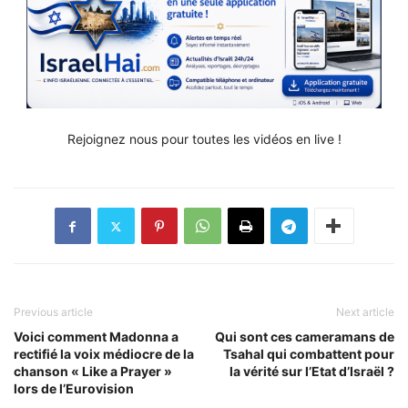
Rejoignez nous pour toutes les vidéos en live !
Previous article
Next article
Voici comment Madonna a
Qui sont ces cameramans de
rectifié la voix médiocre de la
Tsahal qui combattent pour
chanson « Like a Prayer »
la vérité sur l’Etat d’Israël ?
lors de l’Eurovision