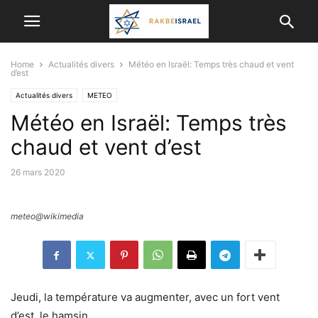
Home
Actualités divers
Météo en Israël: Temps très chaud et vent
d’est
Actualités divers
METEO
Météo en Israël: Temps très
chaud et vent d’est
26 mars 2020
meteo@wikimedia
Jeudi, la température va augmenter, avec un fort vent
d’est, le hamsin.