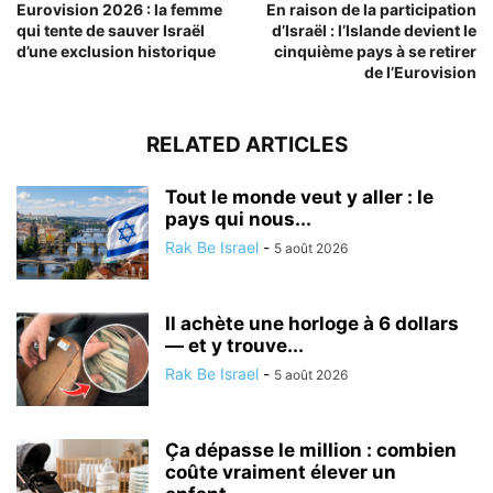
Eurovision 2026 : la femme
En raison de la participation
qui tente de sauver Israël
d’Israël : l’Islande devient le
d’une exclusion historique
cinquième pays à se retirer
de l’Eurovision
RELATED ARTICLES
Tout le monde veut y aller : le
pays qui nous...
Rak Be Israel
-
5 août 2026
Il achète une horloge à 6 dollars
— et y trouve...
Rak Be Israel
-
5 août 2026
Ça dépasse le million : combien
coûte vraiment élever un