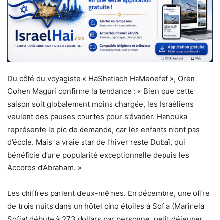
Du côté du voyagiste « HaShatiach HaMeoefef », Oren
Cohen Maguri confirme la tendance : « Bien que cette
saison soit globalement moins chargée, les Israéliens
veulent des pauses courtes pour s’évader. Hanouka
représente le pic de demande, car les enfants n’ont pas
d’école. Mais la vraie star de l’hiver reste Dubaï, qui
bénéficie d’une popularité exceptionnelle depuis les
Accords d’Abraham. »
Les chiffres parlent d’eux-mêmes. En décembre, une offre
de trois nuits dans un hôtel cinq étoiles à Sofia (Marinela
Sofia) débute à 273 dollars par personne, petit déjeuner