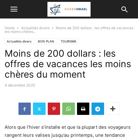
Home
Actualités divers
Moins de 200 dollars : les offres de vacances
les moins chères...
Actualités divers
BON PLAN
TOURISME
Moins de 200 dollars : les
offres de vacances les moins
chères du moment
4 décembre 2025
Alors que l’hiver s’installe et que la plupart des voyageurs
rangent leurs valises jusqu’au printemps, une tendance