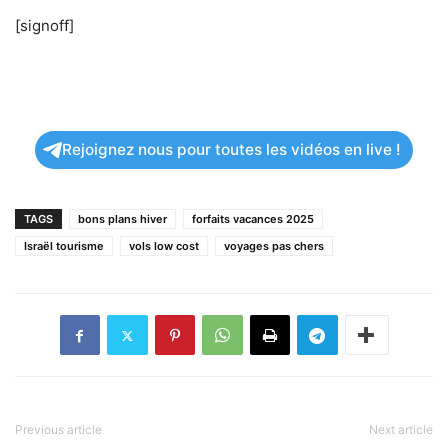
[signoff]
Rejoignez nous pour toutes les vidéos en live !
TAGS
bons plans hiver
forfaits vacances 2025
Israël tourisme
vols low cost
voyages pas chers
Previous article
Next article