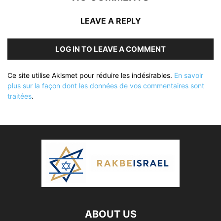
LEAVE A REPLY
LOG IN TO LEAVE A COMMENT
Ce site utilise Akismet pour réduire les indésirables.
En savoir
plus sur la façon dont les données de vos commentaires sont
traitées
.
ABOUT US