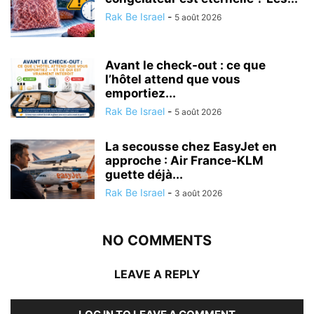
Rak Be Israel
-
5 août 2026
Avant le check-out : ce que
l’hôtel attend que vous
emportiez...
Rak Be Israel
-
5 août 2026
La secousse chez EasyJet en
approche : Air France-KLM
guette déjà...
Rak Be Israel
-
3 août 2026
NO COMMENTS
LEAVE A REPLY