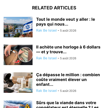
RELATED ARTICLES
Tout le monde veut y aller : le
pays qui nous...
Rak Be Israel
-
5 août 2026
Il achète une horloge à 6 dollars
— et y trouve...
Rak Be Israel
-
5 août 2026
Ça dépasse le million : combien
coûte vraiment élever un
enfant...
Rak Be Israel
-
5 août 2026
Sûrs que la viande dans votre
congélateur est éternelle ? Les...