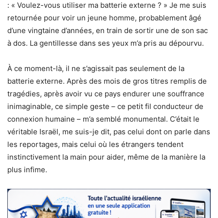
: « Voulez-vous utiliser ma batterie externe ? » Je me suis
retournée pour voir un jeune homme, probablement âgé
d’une vingtaine d’années, en train de sortir une de son sac
à dos. La gentillesse dans ses yeux m’a pris au dépourvu.
À ce moment-là, il ne s’agissait pas seulement de la
batterie externe. Après des mois de gros titres remplis de
tragédies, après avoir vu ce pays endurer une souffrance
inimaginable, ce simple geste – ce petit fil conducteur de
connexion humaine – m’a semblé monumental. C’était le
véritable Israël, me suis-je dit, pas celui dont on parle dans
les reportages, mais celui où les étrangers tendent
instinctivement la main pour aider, même de la manière la
plus infime.