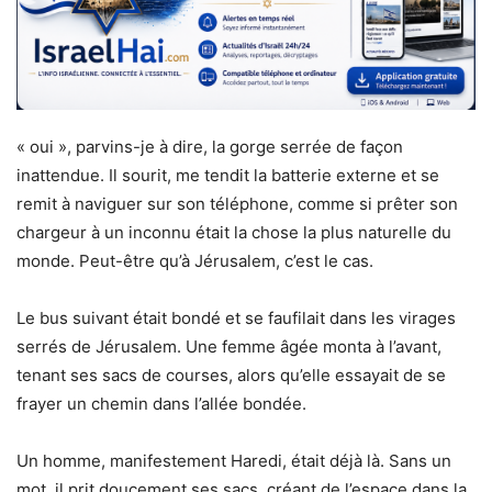
« oui », parvins-je à dire, la gorge serrée de façon
inattendue. Il sourit, me tendit la batterie externe et se
remit à naviguer sur son téléphone, comme si prêter son
chargeur à un inconnu était la chose la plus naturelle du
monde. Peut-être qu’à Jérusalem, c’est le cas.
Le bus suivant était bondé et se faufilait dans les virages
serrés de Jérusalem. Une femme âgée monta à l’avant,
tenant ses sacs de courses, alors qu’elle essayait de se
frayer un chemin dans l’allée bondée.
Un homme, manifestement Haredi, était déjà là. Sans un
mot, il prit doucement ses sacs, créant de l’espace dans la