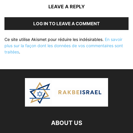
LEAVE A REPLY
LOG IN TO LEAVE A COMMENT
Ce site utilise Akismet pour réduire les indésirables.
En savoir
plus sur la façon dont les données de vos commentaires sont
traitées
.
ABOUT US