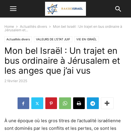
Home
Actualités divers
Mon bel Israël : Un trajet en bus ordinaire à
Jérusalem et...
Actualités divers
VALEURS DE L'ETAT JUIF
VIE EN ISRAËL
Mon bel Israël : Un trajet en
bus ordinaire à Jérusalem et
les anges que j’ai vus
2 février 2025
À une époque où les gros titres de l’actualité israélienne
sont dominés par les conflits et les pertes, ce sont les