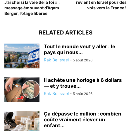
J’ai choisi la voie de la foi » :
revient en Israël pour des
message émouvant d’Agam
vols vers la France !
Berger, l’otage libérée
RELATED ARTICLES
Tout le monde veut y aller : le
pays qui nous...
Rak Be Israel
-
5 août 2026
Il achète une horloge à 6 dollars
— et y trouve...
Rak Be Israel
-
5 août 2026
Ça dépasse le million : combien
coûte vraiment élever un
enfant...