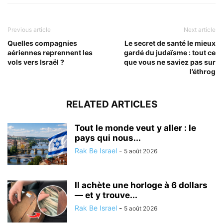
Previous article
Next article
Quelles compagnies
Le secret de santé le mieux
aériennes reprennent les
gardé du judaïsme : tout ce
vols vers Israël ?
que vous ne saviez pas sur
l’éthrog
RELATED ARTICLES
Tout le monde veut y aller : le
pays qui nous...
Rak Be Israel
-
5 août 2026
Il achète une horloge à 6 dollars
— et y trouve...
Rak Be Israel
-
5 août 2026