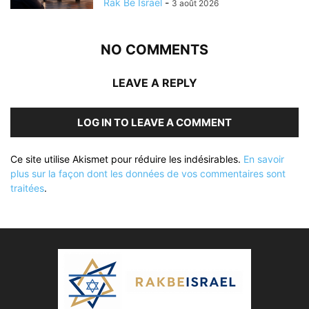
Rak Be Israel
-
3 août 2026
NO COMMENTS
LEAVE A REPLY
LOG IN TO LEAVE A COMMENT
Ce site utilise Akismet pour réduire les indésirables.
En savoir
plus sur la façon dont les données de vos commentaires sont
traitées
.