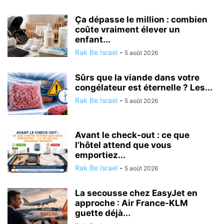
Ça dépasse le million : combien
coûte vraiment élever un
enfant...
Rak Be Israel
-
5 août 2026
Sûrs que la viande dans votre
congélateur est éternelle ? Les...
Rak Be Israel
-
5 août 2026
Avant le check-out : ce que
l’hôtel attend que vous
emportiez...
Rak Be Israel
-
5 août 2026
La secousse chez EasyJet en
approche : Air France-KLM
guette déjà...