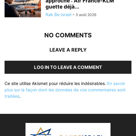
approche : Air France-KLM
guette déjà...
Rak Be Israel
-
3 août 2026
NO COMMENTS
LEAVE A REPLY
LOG IN TO LEAVE A COMMENT
Ce site utilise Akismet pour réduire les indésirables.
En savoir
plus sur la façon dont les données de vos commentaires sont
traitées
.