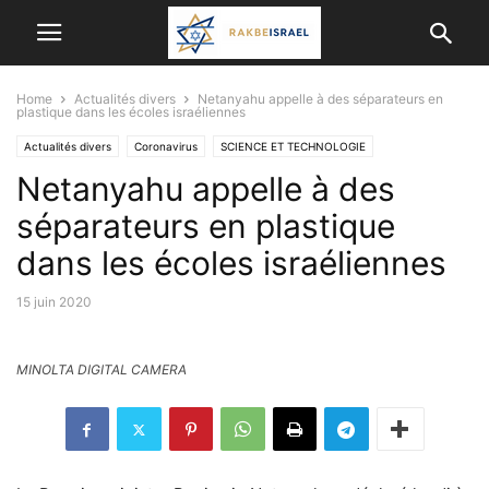
Home
Actualités divers
Netanyahu appelle à des séparateurs en
plastique dans les écoles israéliennes
Actualités divers
Coronavirus
SCIENCE ET TECHNOLOGIE
Netanyahu appelle à des
séparateurs en plastique
dans les écoles israéliennes
15 juin 2020
MINOLTA DIGITAL CAMERA