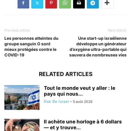
Previous article
Next article
Les personnes atteintes du
Une start-up israélienne
groupe sanguin O sont
développe un générateur
mieux protégées contre le
d’oxygène ultra-portable qui
COVID-19
sauvera de nombreuses vies
RELATED ARTICLES
Tout le monde veut y aller : le
pays qui nous...
Rak Be Israel
-
5 août 2026
Il achète une horloge à 6 dollars
— et y trouve...