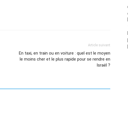
Article suivant
En taxi, en train ou en voiture : quel est le moyen
le moins cher et le plus rapide pour se rendre en
Israël ?