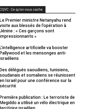
CQVC : Ce qu’on vous cache
Le Premier ministre Netanyahu rend
visite aux blessés de l’opération à
Jénine : « Ces garçons sont
impressionnants »
L’intelligence artificielle va booster
Pallywood et les mensonges anti-
israéliens
Des délégués saoudiens, tunisiens,
soudanais et somaliens se réunissent
en Israël pour une conférence sur la
sécurité
Première publication : Le terroriste de
Megiddo a utilisé un vélo électrique en
territoire israélien