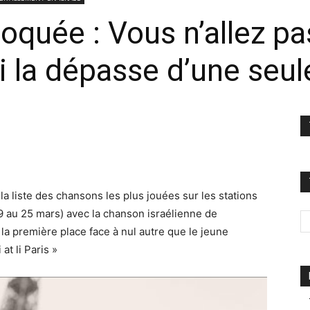
oquée : Vous n’allez pa
i la dépasse d’une seu
a liste des chansons les plus jouées sur les stations
19 au 25 mars) avec la chanson israélienne de
 la première place face à nul autre que le jeune
at li Paris »