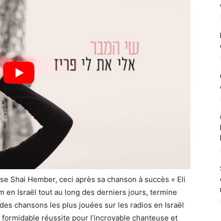
use Shai Hember, ceci après sa chanson à succès « Eli
m en Israël tout au long des derniers jours, termine
es chansons les plus jouées sur les radios en Israël
 formidable réussite pour l’incroyable chanteuse et