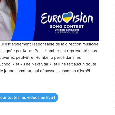
qui est également responsable de la direction musicale
est signée par Keren Pels. Humber est représenté sous
uvenez peut-être, Humber a percé dans les
chool » et « The Next Star », et il ne fait aucun doute
 le jeune chanteur, qui dépasse la chanson d’Israël
ur toutes les vidéos en live !