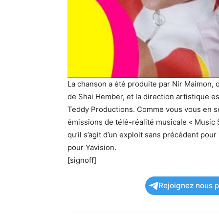
La chanson a été produite par Nir Maimon, 
de Shai Hember, et la direction artistique 
Teddy Productions. Comme vous vous en so
émissions de télé-réalité musicale « Music S
qu’il s’agit d’un exploit sans précédent pour
pour Yavision.
[signoff]
Rejoignez nous po