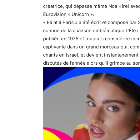
créatrice, qui dépasse même Noa Kirel avec
Eurovision « Unicorn ».
« Eli at li Paris » a été écrit et composé p
connue de la chanson emblématique L’Été in
publiée en 1975 et toujours considérée com
captivante dans un grand morceau qui, com
chants en Israël, et devient instantanément 
discutés de l’année alors qu’il grimpe au s