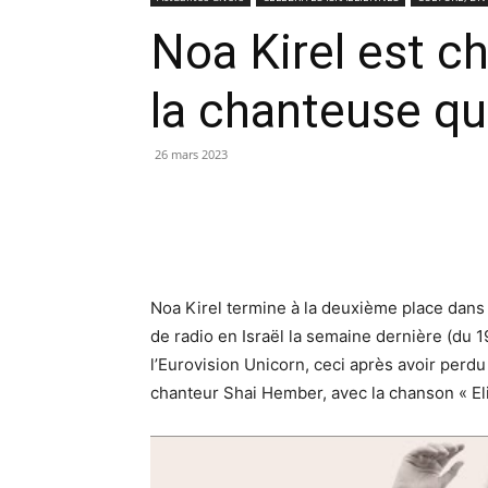
Noa Kirel est ch
la chanteuse qu
26 mars 2023
Noa Kirel termine à la deuxième place dans l
de radio en Israël la semaine dernière (du 
l’Eurovision Unicorn, ceci après avoir perdu
chanteur Shai Hember, avec la chanson « Eli 