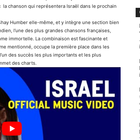
 la chanson qui représentera Israël dans le prochain
ar Shay Humber elle-même, et y intègre une section bien
dien, l’une des plus grandes chansons françaises,
me immortelle. La combinaison est fascinante et
me mentionné, occupe la première place dans les
l’un des succès les plus importants et les plus
ommet des charts.