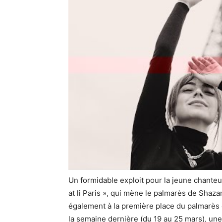
Un formidable exploit pour la jeune chante
at li Paris », qui mène le palmarès de Shaza
également à la première place du palmarès d
la semaine dernière (du 19 au 25 mars), une