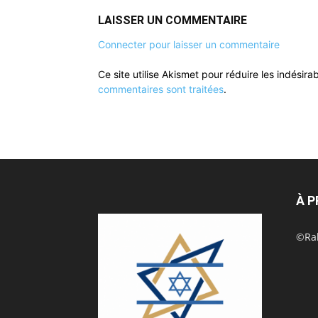
LAISSER UN COMMENTAIRE
Connecter pour laisser un commentaire
Ce site utilise Akismet pour réduire les indésira
commentaires sont traitées
.
À 
©Rak