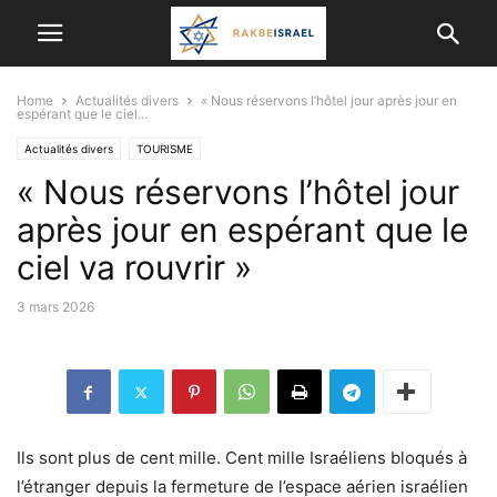
Home
Actualités divers
« Nous réservons l’hôtel jour après jour en
espérant que le ciel...
Actualités divers
TOURISME
« Nous réservons l’hôtel jour
après jour en espérant que le
ciel va rouvrir »
3 mars 2026
Ils sont plus de cent mille. Cent mille Israéliens bloqués à
l’étranger depuis la fermeture de l’espace aérien israélien