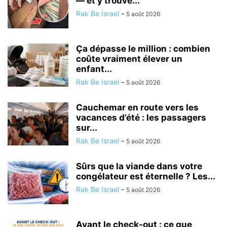
— et y trouve...
Rak Be Israel
-
5 août 2026
Ça dépasse le million : combien
coûte vraiment élever un
enfant...
Rak Be Israel
-
5 août 2026
Cauchemar en route vers les
vacances d’été : les passagers
sur...
Rak Be Israel
-
5 août 2026
Sûrs que la viande dans votre
congélateur est éternelle ? Les...
Rak Be Israel
-
5 août 2026
Avant le check-out : ce que