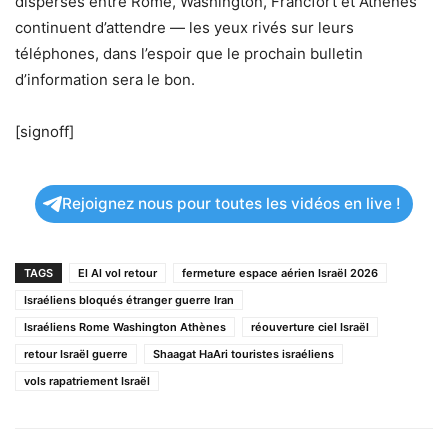
dispersés entre Rome, Washington, Francfort et Athènes
continuent d’attendre — les yeux rivés sur leurs
téléphones, dans l’espoir que le prochain bulletin
d’information sera le bon.
[signoff]
Rejoignez nous pour toutes les vidéos en live !
TAGS
El Al vol retour
fermeture espace aérien Israël 2026
Israéliens bloqués étranger guerre Iran
Israéliens Rome Washington Athènes
réouverture ciel Israël
retour Israël guerre
Shaagat HaAri touristes israéliens
vols rapatriement Israël