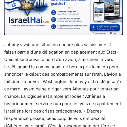
Johnny vivait une situation encore plus saisissante. Il
faisait partie d’une délégation en déplacement aux États-
Unis et se trouvait à bord d’un avion, à mi-chemin vers
Israël, quand le commandant de bord a pris le micro pour
annoncer le début des bombardements sur l’Iran. L’avion a
fait demi-tour vers Washington. Johnny y est resté jusqu’à
ce mardi, avant de se diriger vers Athènes pour tenter sa
chance. La logique est simple et rodée : Athènes a
historiquement servi de hub pour les vols de rapatriement
israéliens lors des crises précédentes. « D’après
l’expérience passée, beaucoup de vols ont décollé
d’Athènes vers Israël. C’est le raisonnement derrière ce