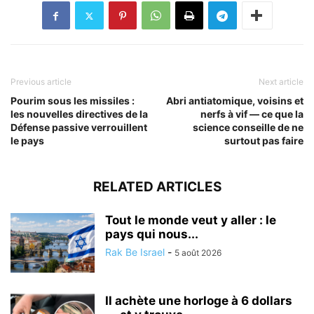
Previous article
Next article
Pourim sous les missiles :
Abri antiatomique, voisins et
les nouvelles directives de la
nerfs à vif — ce que la
Défense passive verrouillent
science conseille de ne
le pays
surtout pas faire
RELATED ARTICLES
Tout le monde veut y aller : le
pays qui nous...
Rak Be Israel
-
5 août 2026
Il achète une horloge à 6 dollars