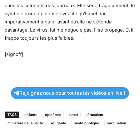
dans les colonnes des journaux. Elle sera, tragiquement, le
symbole d’une épidémie évitable qu’Israël doit
impérativement juguler avant qu’elle ne s’étende
davantage. Le virus, lui, ne négocie pas. Il se propage. Et il
frappe toujours les plus faibles.
[signoff]
Rejoignez nous pour toutes les vidéos en live !
TAGS
enfants
épidémie
Israel
Jérusalem
ministère de la Santé
rougeole
santé publique
vaccination