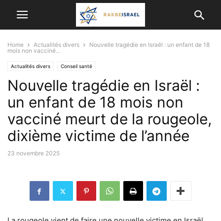
Home
Actualités divers
Nouvelle tragédie en Israël : un enfant de 18
mois non vacciné...
Actualités divers
Conseil santé
Nouvelle tragédie en Israël :
un enfant de 18 mois non
vacciné meurt de la rougeole,
dixième victime de l’année
23 novembre 2025
La rougeole vient de faire une nouvelle victime en Israël.