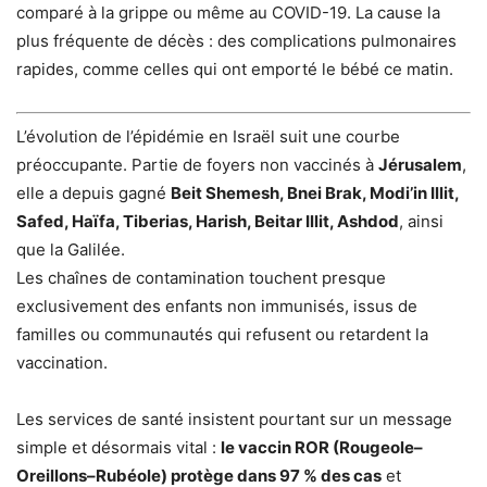
comparé à la grippe ou même au COVID-19. La cause la
plus fréquente de décès : des complications pulmonaires
rapides, comme celles qui ont emporté le bébé ce matin.
L’évolution de l’épidémie en Israël suit une courbe
préoccupante. Partie de foyers non vaccinés à
Jérusalem
,
elle a depuis gagné
Beit Shemesh, Bnei Brak, Modi’in Illit,
Safed, Haïfa, Tiberias, Harish, Beitar Illit, Ashdod
, ainsi
que la Galilée.
Les chaînes de contamination touchent presque
exclusivement des enfants non immunisés, issus de
familles ou communautés qui refusent ou retardent la
vaccination.
Les services de santé insistent pourtant sur un message
simple et désormais vital :
le vaccin ROR (Rougeole–
Oreillons–Rubéole) protège dans 97 % des cas
et