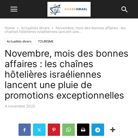
Home
Actualités divers
Novembre, mois des bonnes affaires : les
chaînes hôtelières israéliennes lancent une...
Actualités divers
TOURISME
Novembre, mois des bonnes
affaires : les chaînes
hôtelières israéliennes
lancent une pluie de
promotions exceptionnelles
4 novembre 2025