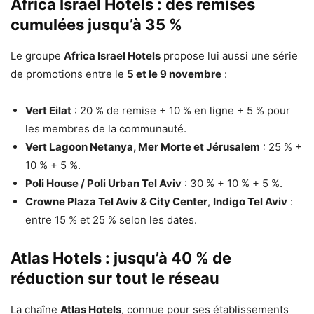
Africa Israel Hotels : des remises
cumulées jusqu’à 35 %
Le groupe
Africa Israel Hotels
propose lui aussi une série
de promotions entre le
5 et le 9 novembre
:
Vert Eilat
: 20 % de remise + 10 % en ligne + 5 % pour
les membres de la communauté.
Vert Lagoon Netanya, Mer Morte et Jérusalem
: 25 % +
10 % + 5 %.
Poli House / Poli Urban Tel Aviv
: 30 % + 10 % + 5 %.
Crowne Plaza Tel Aviv & City Center
,
Indigo Tel Aviv
:
entre 15 % et 25 % selon les dates.
Atlas Hotels : jusqu’à 40 % de
réduction sur tout le réseau
La chaîne
Atlas Hotels
, connue pour ses établissements