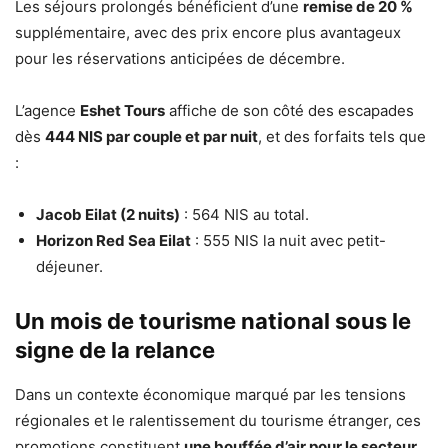
Les séjours prolongés bénéficient d’une
remise de 20 %
supplémentaire, avec des prix encore plus avantageux
pour les réservations anticipées de décembre.
L’agence
Eshet Tours
affiche de son côté des escapades
dès
444 NIS par couple et par nuit
, et des forfaits tels que
:
Jacob Eilat (2 nuits)
: 564 NIS au total.
Horizon Red Sea Eilat
: 555 NIS la nuit avec petit-
déjeuner.
Un mois de tourisme national sous le
signe de la relance
Dans un contexte économique marqué par les tensions
régionales et le ralentissement du tourisme étranger, ces
promotions constituent
une bouffée d’air pour le secteur