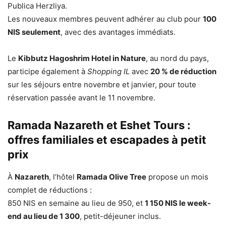
Publica Herzliya.
Les nouveaux membres peuvent adhérer au club pour
100
NIS seulement
, avec des avantages immédiats.
Le
Kibbutz Hagoshrim Hotel in Nature
, au nord du pays,
participe également à
Shopping IL
avec
20 % de réduction
sur les séjours entre novembre et janvier, pour toute
réservation passée avant le 11 novembre.
Ramada Nazareth et Eshet Tours :
offres familiales et escapades à petit
prix
À
Nazareth
, l’hôtel
Ramada Olive Tree
propose un mois
complet de réductions :
850 NIS en semaine au lieu de 950, et
1 150 NIS le week-
end au lieu de 1 300
, petit-déjeuner inclus.