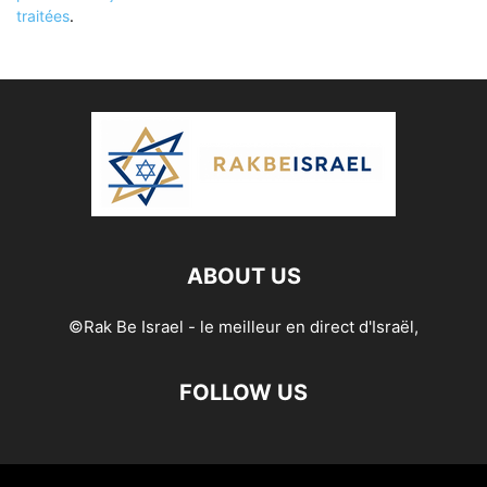
traitées
.
ABOUT US
©Rak Be Israel - le meilleur en direct d'Israël,
FOLLOW US