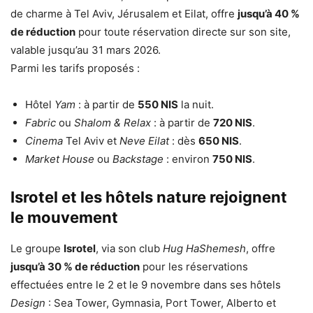
de charme à Tel Aviv, Jérusalem et Eilat, offre
jusqu’à 40 %
de réduction
pour toute réservation directe sur son site,
valable jusqu’au 31 mars 2026.
Parmi les tarifs proposés :
Hôtel
Yam
: à partir de
550 NIS
la nuit.
Fabric
ou
Shalom & Relax
: à partir de
720 NIS
.
Cinema
Tel Aviv et
Neve Eilat
: dès
650 NIS
.
Market House
ou
Backstage
: environ
750 NIS
.
Isrotel et les hôtels nature rejoignent
le mouvement
Le groupe
Isrotel
, via son club
Hug HaShemesh
, offre
jusqu’à 30 % de réduction
pour les réservations
effectuées entre le 2 et le 9 novembre dans ses hôtels
Design
: Sea Tower, Gymnasia, Port Tower, Alberto et