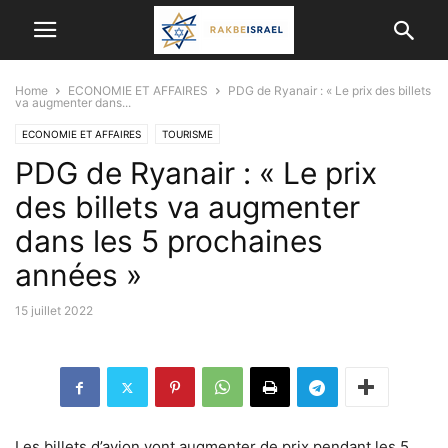
Home
ECONOMIE ET ​​AFFAIRES
PDG de Ryanair : « Le prix des billets
va augmenter dans...
ECONOMIE ET ​​AFFAIRES
TOURISME
PDG de Ryanair : « Le prix
des billets va augmenter
dans les 5 prochaines
années »
15 juillet 2022
Les billets d’avion vont augmenter de prix pendant les 5