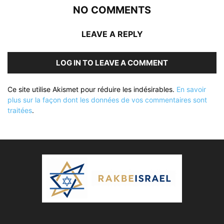
NO COMMENTS
LEAVE A REPLY
LOG IN TO LEAVE A COMMENT
Ce site utilise Akismet pour réduire les indésirables.
En savoir
plus sur la façon dont les données de vos commentaires sont
traitées
.