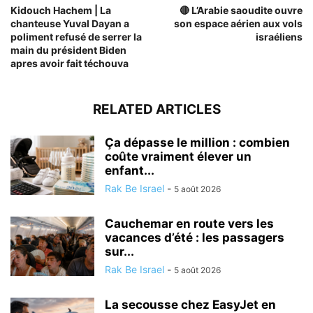
Kidouch Hachem | La
🔴 L’Arabie saoudite ouvre
chanteuse Yuval Dayan a
son espace aérien aux vols
poliment refusé de serrer la
israéliens
main du président Biden
apres avoir fait téchouva
RELATED ARTICLES
Ça dépasse le million : combien
coûte vraiment élever un
enfant...
Rak Be Israel
-
5 août 2026
Cauchemar en route vers les
vacances d’été : les passagers
sur...
Rak Be Israel
-
5 août 2026
La secousse chez EasyJet en