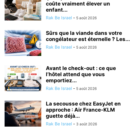
coûte vraiment élever un
enfant...
Rak Be Israel
-
5 août 2026
Sûrs que la viande dans votre
congélateur est éternelle ? Les...
Rak Be Israel
-
5 août 2026
Avant le check-out : ce que
l’hôtel attend que vous
emportiez...
Rak Be Israel
-
5 août 2026
La secousse chez EasyJet en
approche : Air France-KLM
guette déjà...
Rak Be Israel
-
3 août 2026