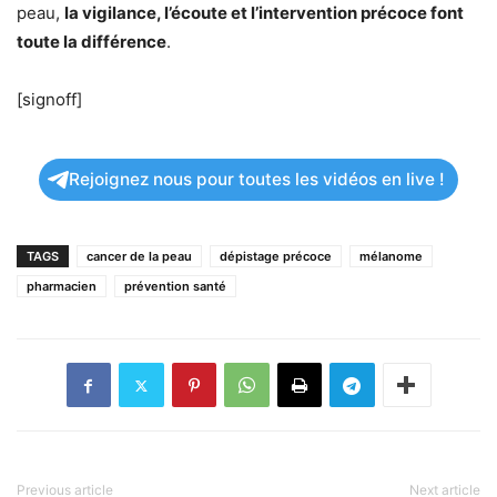
peau,
la vigilance, l’écoute et l’intervention précoce font
toute la différence
.
[signoff]
Rejoignez nous pour toutes les vidéos en live !
TAGS
cancer de la peau
dépistage précoce
mélanome
pharmacien
prévention santé
Previous article
Next article