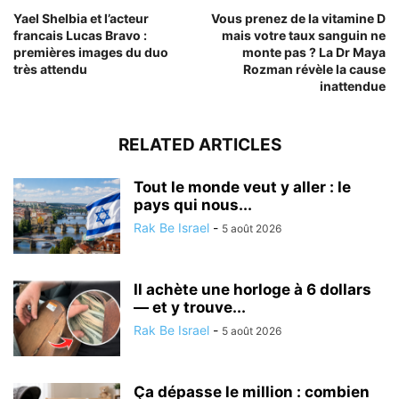
Yael Shelbia et l’acteur
Vous prenez de la vitamine D
francais Lucas Bravo :
mais votre taux sanguin ne
premières images du duo
monte pas ? La Dr Maya
très attendu
Rozman révèle la cause
inattendue
RELATED ARTICLES
Tout le monde veut y aller : le
pays qui nous...
Rak Be Israel
-
5 août 2026
Il achète une horloge à 6 dollars
— et y trouve...
Rak Be Israel
-
5 août 2026
Ça dépasse le million : combien