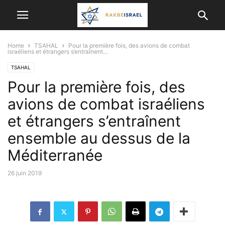
Home
TSAHAL
Pour la première fois, des avions de combat
israéliens et étrangers s’entraînent...
TSAHAL
Pour la première fois, des
avions de combat israéliens
et étrangers s’entraînent
ensemble au dessus de la
Méditerranée
26 juin 2019