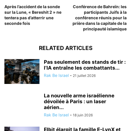
Après l’accident de la sonde
Conférence de Bahreïn: les
sur la Lune, « Bereshit 2 » ne
participants Juifs à la
tentera pas d’atterrir une
conférence réunis pour la
seconde fois
prière dans la capitale de la
principauté islamique
RELATED ARTICLES
Pas seulement des stands de tir :
l’IA entraîne les combattants...
Rak Be Israel
-
21 juillet 2026
La nouvelle arme israélienne
dévoilée à Paris : un laser
aérien...
Rak Be Israel
-
18 juin 2026
Elbit élargit la famille E-LynX et