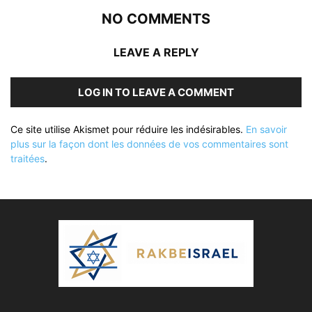
NO COMMENTS
LEAVE A REPLY
LOG IN TO LEAVE A COMMENT
Ce site utilise Akismet pour réduire les indésirables.
En savoir
plus sur la façon dont les données de vos commentaires sont
traitées
.