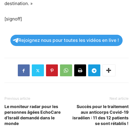
destination. »
[signoff]
Rejoignez nous pour toutes les vidéos en live !
Previous article
Next article
Le moniteur radar pour les
Succès pour le traitement
personnes âgées EchoCare
aux anticorps Covid-19
d’Israël demandé dans le
israélien : 11 des 12 patients
monde
se sont rétablis !