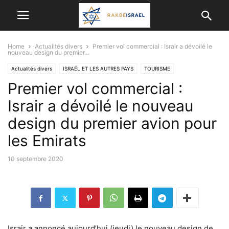
Home
Actualités divers
Premier vol commercial : Israir a dévoilé le
nouveau design du premier...
Actualités divers
ISRAËL ET LES AUTRES PAYS
TOURISME
Premier vol commercial :
Israir a dévoilé le nouveau
design du premier avion pour
les Emirats
10 septembre 2020
Israir a annoncé aujourd’hui (jeudi) le nouveau design de