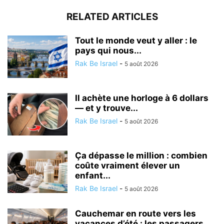
RELATED ARTICLES
Tout le monde veut y aller : le
pays qui nous...
Rak Be Israel
-
5 août 2026
Il achète une horloge à 6 dollars
— et y trouve...
Rak Be Israel
-
5 août 2026
Ça dépasse le million : combien
coûte vraiment élever un
enfant...
Rak Be Israel
-
5 août 2026
Cauchemar en route vers les
vacances d’été : les passagers