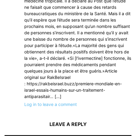
médecine tropicale. Il a déclaré au Post que l’étude
ne faisait que commencer à cause des retards
bureaucratiques du ministère de la Santé. Mais il a dit
qu’il espère que l’étude sera terminée dans les
prochains mois, en supposant qu’un nombre suffisant
de personnes s’inscrivent. Il a mentionné qu’il y avait
une baisse du nombre de personnes qui s’inscrivent
pour participer à l’étude.«La majorité des gens qui
obtiennent des résultats positifs doivent être hors de
la vie», a-t-il déclaré. «Si [l’ivermectine] fonctionne, ils
pourraient prendre des médicaments pendant
quelques jours à la place et être guéris.»Article
original sur RakBeIsrael
: https://rakbeisrael.buzz/premiere-mondiale-en-
israel-essais-humains-sur-un-traitement-
antiparasitair… […]
Log in to leave a comment
LEAVE A REPLY