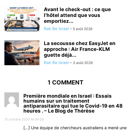
Avant le check-out : ce que
l’hôtel attend que vous
emportiez...
Rak Be Israel
-
5 août 2026
La secousse chez EasyJet en
approche : Air France-KLM
guette déjà...
Rak Be Israel
-
3 août 2026
1 COMMENT
Première mondiale en Israel : Essais
humains sur un traitement
antiparasitaire qui tue le Covid-19 en 48
heures . – Le Blog de Thérèse
15 octobre 2020 At 04:20
[…] Une équipe de chercheurs australiens a mené une