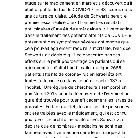
étude sur le médicament en mars et a découvert qu’il
était capable de tuer le COVID-19 en 48 heures dans
une culture cellulaire. L’étude de Schwartz serait le
premier essai réalisé chez l’homme.Les résultats
préliminaires d’une étude américaine sur l’ivermectine
dans le traitement des patients atteints de COVID-19
présentant des symptômes sévères ont montré que
cela pouvait également réduire la mortalité, bien que
Schwartz ait déclaré qu’il ne concentre pas ses
efforts sur le petit pourcentage de patients qui se
retrouvent à l’hôpital.Lundi matin, quelque 2665
patients atteints de coronavirus en Israël étaient
traités à domicile ou dans un hôtel, contre 132 à
l’hôpital. Une équipe de chercheurs a remporté un
prix Nobel 2015 pour la découverte de l’ivermectine,
qui a été trouvée pour tuer efficacement les larves de
parasites. En tant que tel, des millions de personnes
ont été traitées avec le médicament, qui est connu
pour avoir un profil d’innocuité élevé. Schwartz a
déclaré que de nombreux médecins ne sont pas
familiers avec l’ivermectine car elle est unique à la