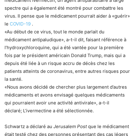
médicament Ivermectin, un agent antiparasitaire à large
spectre qui a également été montré pour combattre les
virus. Il pense que le médicament pourrait aider à «guérir»
le
COVID-19
.
«Au début de ce virus, tout le monde parlait du
médicament antipaludique», a-t-il dit, faisant référence à
l’hydroxychloroquine, qui a été vantée pour la première
fois par le président américain Donald Trump, mais qui a
depuis été liée à un risque accru de décès chez les
patients atteints de coronavirus, entre autres risques pour
la santé.
«Nous avons décidé de chercher plus largement d’autres
médicaments et avons envisagé quelques médicaments
qui pourraient avoir une activité antivirale», a-t-il
déclaré; L’ivermectine a été sélectionnée.
Schwartz a déclaré au
Jerusalem Post
que le médicament
était testé chez des personnes présentant des cas légers