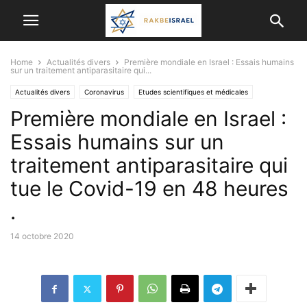
Home
Actualités divers
Première mondiale en Israel : Essais humains
sur un traitement antiparasitaire qui...
Actualités divers
Coronavirus
Etudes scientifiques et médicales
Première mondiale en Israel :
Essais humains sur un
traitement antiparasitaire qui
tue le Covid-19 en 48 heures
.
14 octobre 2020