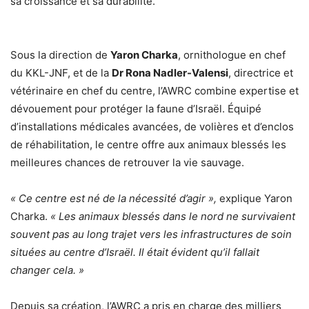
sa croissance et sa durabilité.
Sous la direction de
Yaron Charka
, ornithologue en chef
du KKL-JNF, et de la
Dr Rona Nadler-Valensi
, directrice et
vétérinaire en chef du centre, l’AWRC combine expertise et
dévouement pour protéger la faune d’Israël. Équipé
d’installations médicales avancées, de volières et d’enclos
de réhabilitation, le centre offre aux animaux blessés les
meilleures chances de retrouver la vie sauvage.
« Ce centre est né de la nécessité d’agir »,
explique Yaron
Charka.
« Les animaux blessés dans le nord ne survivaient
souvent pas au long trajet vers les infrastructures de soin
situées au centre d’Israël. Il était évident qu’il fallait
changer cela. »
Depuis sa création, l’AWRC a pris en charge des milliers