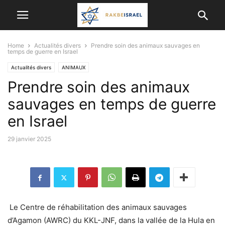
Home
Actualités divers
Prendre soin des animaux sauvages en
temps de guerre en Israel
Actualités divers
ANIMAUX
Prendre soin des animaux
sauvages en temps de guerre
en Israel
29 janvier 2025
Le Centre de réhabilitation des animaux sauvages
d’Agamon (AWRC) du KKL-JNF, dans la vallée de la Hula en