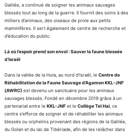
Galilée, a continué de soigner les animaux sauvages
blessés tout au long de la guerre. Il fournit des soins à des
milliers d’animaux, des oiseaux de proie aux petits
mammifères. Il sert également de centre de recherche et
d’éducation du public.
Là où l’espoir prend son envol : Sauver la faune blessée
d’Israël
Dans la vallée de la Hula, au nord d’Israël, le
Centre de
Réhabilitation de la Faune Sauvage d’Agamon KKL-JNF
(AWRC)
est devenu un sanctuaire pour les animaux
sauvages blessés. Fondé en décembre 2019 grâce à un
partenariat entre le
KKL-JNF
et le
Collège Tel Hai
, ce
centre s’efforce de soigner et de réhabiliter les animaux
blessés ou orphelins provenant des régions de la Galilée,
du Golan et du lac de Tibériade, afin de les relâcher dans