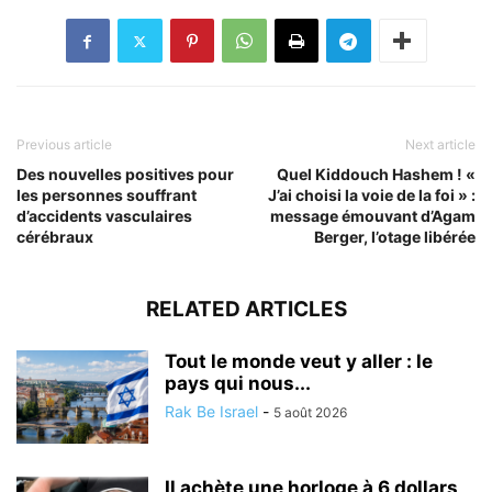
Previous article
Next article
Des nouvelles positives pour
Quel Kiddouch Hashem ! «
les personnes souffrant
J’ai choisi la voie de la foi » :
d’accidents vasculaires
message émouvant d’Agam
cérébraux
Berger, l’otage libérée
RELATED ARTICLES
Tout le monde veut y aller : le
pays qui nous...
Rak Be Israel
-
5 août 2026
Il achète une horloge à 6 dollars