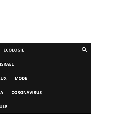
ECOLOGIE
 ISRAËL
AUX
MODE
YA
CORONAVIRUS
ULE