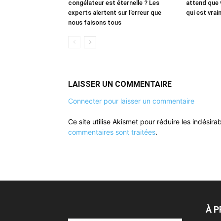
congélateur est éternelle ? Les
attend que 
experts alertent sur l’erreur que
qui est vrai
nous faisons tous
LAISSER UN COMMENTAIRE
Connecter pour laisser un commentaire
Ce site utilise Akismet pour réduire les indésira
commentaires sont traitées
.
À 