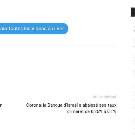
ur toutes les vidéos en live !
Article suivant
en
Corona: la Banque d’Israël a abaissé ses taux
d’intérêt de 0,25% à 0,1%