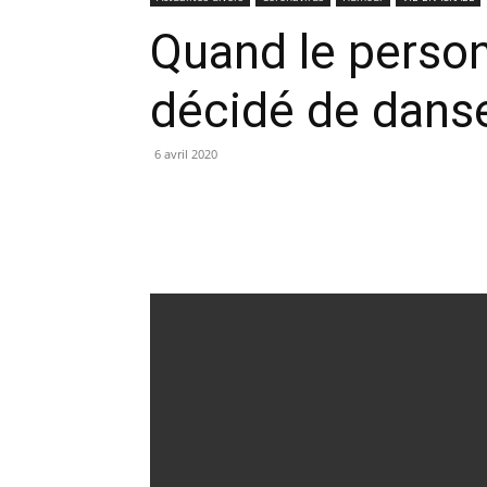
Quand le person
décidé de dans
6 avril 2020