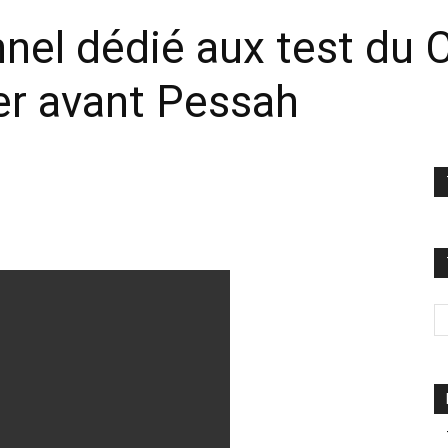
nel dédié aux test du 
er avant Pessah