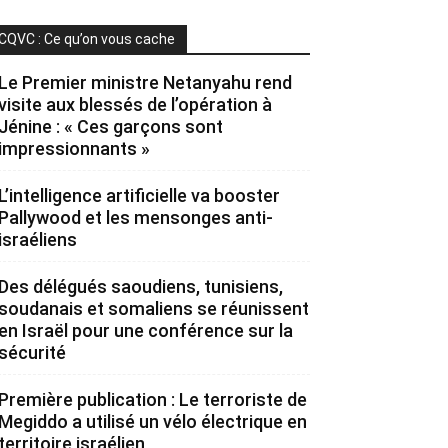
CQVC : Ce qu’on vous cache
Le Premier ministre Netanyahu rend
visite aux blessés de l’opération à
Jénine : « Ces garçons sont
impressionnants »
L’intelligence artificielle va booster
Pallywood et les mensonges anti-
israéliens
Des délégués saoudiens, tunisiens,
soudanais et somaliens se réunissent
en Israël pour une conférence sur la
sécurité
Première publication : Le terroriste de
Megiddo a utilisé un vélo électrique en
territoire israélien