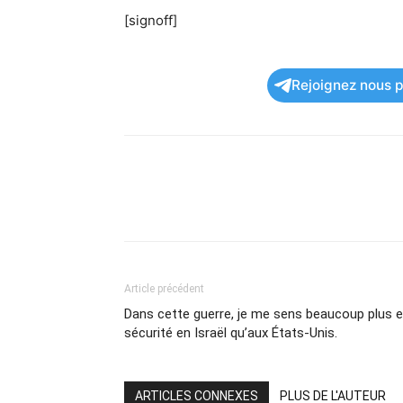
[signoff]
Rejoignez nous po
Article précédent
Dans cette guerre, je me sens beaucoup plus 
sécurité en Israël qu’aux États-Unis.
ARTICLES CONNEXES
PLUS DE L'AUTEUR