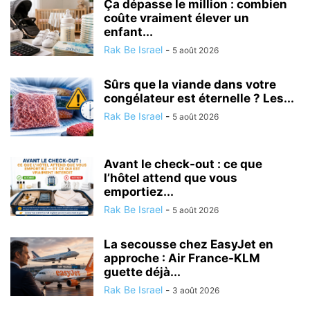
Ça dépasse le million : combien
coûte vraiment élever un
enfant...
Rak Be Israel
-
5 août 2026
Sûrs que la viande dans votre
congélateur est éternelle ? Les...
Rak Be Israel
-
5 août 2026
Avant le check-out : ce que
l’hôtel attend que vous
emportiez...
Rak Be Israel
-
5 août 2026
La secousse chez EasyJet en
approche : Air France-KLM
guette déjà...
Rak Be Israel
-
3 août 2026