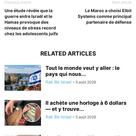
Previous article
Next article
Une étude révèle que la
Le Maroc a choisi Elbit
guerre entre Israël et le
Systems comme principal
Hamas provoque des
partenaire de défense
niveaux de stress record
chez les adolescents juifs
RELATED ARTICLES
Tout le monde veut y aller : le
pays qui nous...
Rak Be Israel
-
5 août 2026
Il achète une horloge à 6 dollars
— et y trouve...
Rak Be Israel
-
5 août 2026