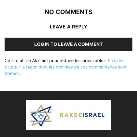
NO COMMENTS
LEAVE A REPLY
LOG IN TO LEAVE A COMMENT
Ce site utilise Akismet pour réduire les indésirables.
En savoir
plus sur la façon dont les données de vos commentaires sont
traitées
.