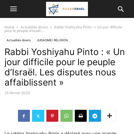
Home
Actualités divers
Rabbi Yoshiyahu Pinto : « Un jour difficile
pour le peuple d’Israël....
Actualités divers
JUDAISME/ RELIGION
Rabbi Yoshiyahu Pinto : « Un
jour difficile pour le peuple
d’Israël. Les disputes nous
affaiblissent »
25 février 2025
Le rabbin Yoshiyahu Pinto a déclaré avec une grande