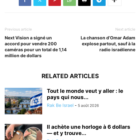
Previous article
Next article
Next Vision a signé un
La chanson d’Omar Adam
accord pour vendre 200
explose partout, sauf à la
caméras pour un total de 1,14
radio israélienne
million de dollars
RELATED ARTICLES
Tout le monde veut y aller : le
pays qui nous...
Rak Be Israel
-
5 août 2026
Il achète une horloge à 6 dollars
— et y trouve...