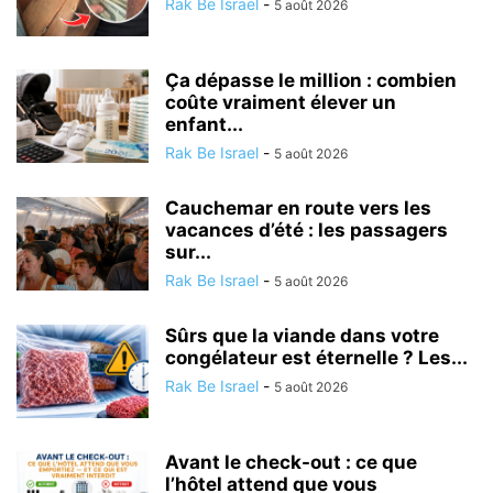
Rak Be Israel
-
5 août 2026
Ça dépasse le million : combien
coûte vraiment élever un
enfant...
Rak Be Israel
-
5 août 2026
Cauchemar en route vers les
vacances d’été : les passagers
sur...
Rak Be Israel
-
5 août 2026
Sûrs que la viande dans votre
congélateur est éternelle ? Les...
Rak Be Israel
-
5 août 2026
Avant le check-out : ce que
l’hôtel attend que vous