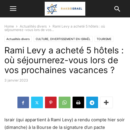
Home
Actualités divers
Rami Levy a acheté 5 hôtels : où
séjournerez-vous lors de vos...
Actualités divers
CULTURE, DIVERTISSEMENT EN ISRAËL
TOURISME
Rami Levy a acheté 5 hôtels :
où séjournerez-vous lors de
vos prochaines vacances ?
3 janvier 2023
Israir (qui appartient à Rami Levy) a rendu compte hier soir
(dimanche) à la Bourse de la signature d’un pacte